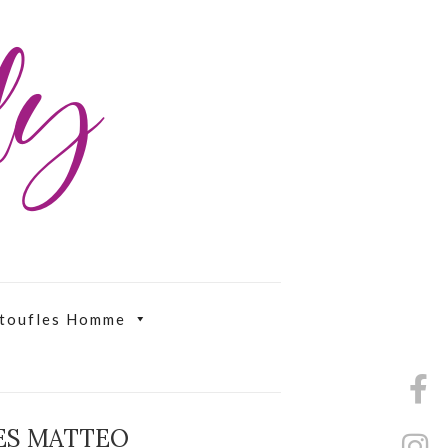
ily
toufles Homme
ES MATTEO