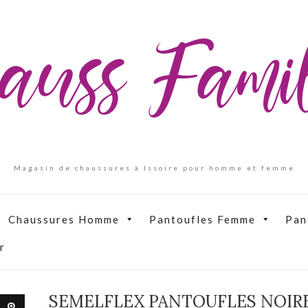
auss Fam
Magasin de chaussures à Issoire pour homme et femme
Chaussures Homme
Pantoufles Femme
Pan
r
SEMELFLEX PANTOUFLES NOIR