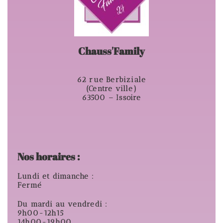
Chauss'Family
62 rue Berbiziale
(Centre ville)
63500 – Issoire
Nos horaires :
Lundi et dimanche :
Fermé
Du mardi au vendredi :
9h00-12h15
14h00-19h00