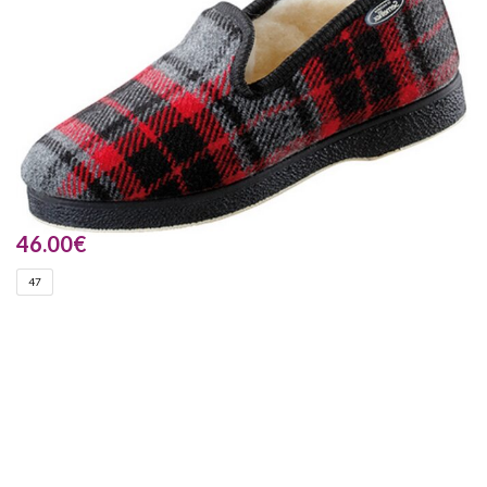
46.00
€
47