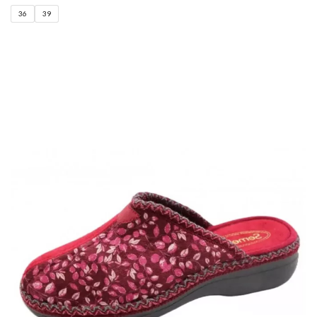
36
39