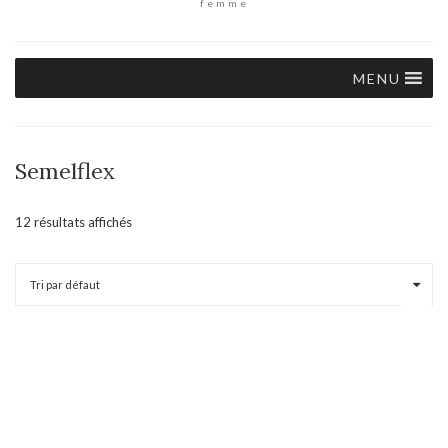
femme
MENU
Semelflex
12 résultats affichés