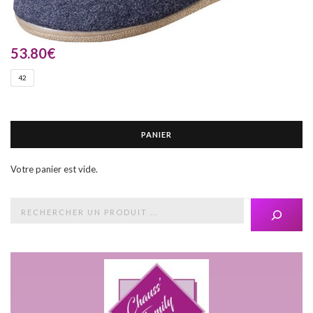
53.80
€
42
PANIER
Votre panier est vide.