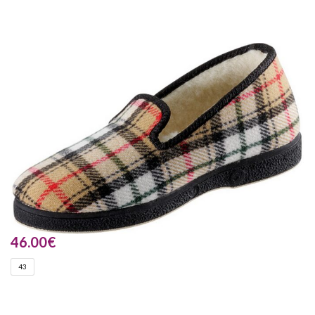
46.00
€
43