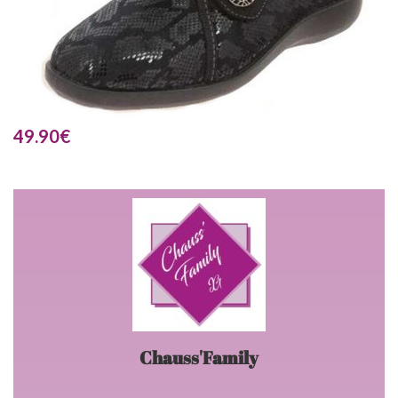
49.90
€
Chauss'Family