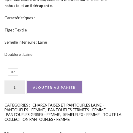
robuste
et
antidérapante
.
Caractéristiques :
Tige : Textile
Semelle intérieure : Laine
Doublure : Laine
37
AJOUTER AU PANIER
CATÉGORIES :
CHARENTAISES ET PANTOUFLES LAINE -
UGS :
ND
PANTOUFLES - FEMME
,
PANTOUFLES FERMÉES - FEMME
,
PANTOUFLES GRISES - FEMME
,
SEMELFLEX - FEMME
,
TOUTE LA
COLLECTION PANTOUFLES - FEMME