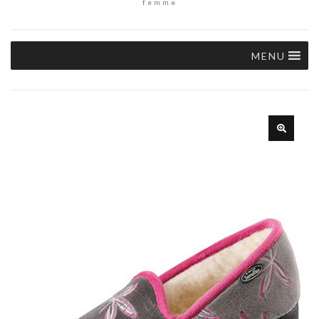
femme
MENU