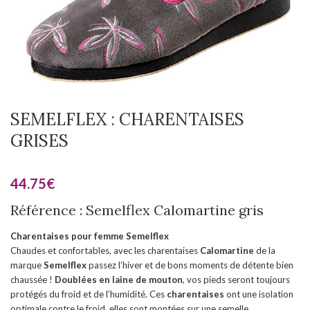
SEMELFLEX : CHARENTAISES
GRISES
44.75
€
Référence : Semelflex Calomartine gris
Charentaises pour femme Semelflex
Chaudes et confortables, avec les charentaises
Calomartine
de la
marque
Semelflex
passez l’hiver et de bons moments de détente bien
chaussée !
Doublées en laine de mouton
, vos pieds seront toujours
protégés du froid et de l’humidité. Ces
charentaises
ont une isolation
optimale contre le froid, elles sont montées sur une semelle