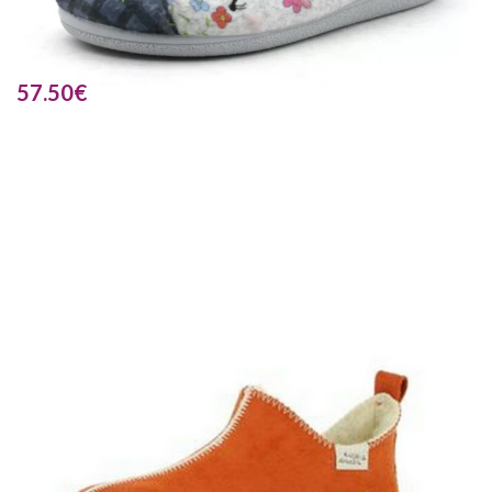
57.50
€