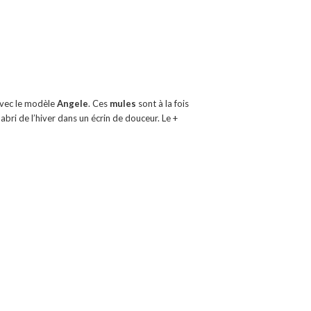
 avec le modèle
Angele
. Ces
mules
sont à la fois
abri de l’hiver dans un écrin de douceur. Le +