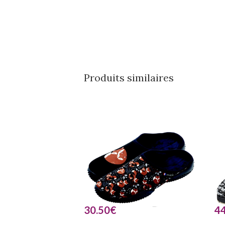
Produits similaires
30.50
€
44