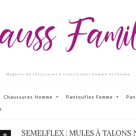
auss Fam
Magasin de chaussures à Issoire pour homme et femme
Chaussures Homme
Pantoufles Femme
Pan
r
SEMELFLEX : MULES À TALONS 