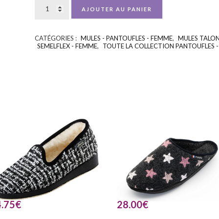
AJOUTER AU PANIER
CATÉGORIES :
MULES - PANTOUFLES - FEMME
,
MULES TALON
SEMELFLEX - FEMME
,
TOUTE LA COLLECTION PANTOUFLES 
.75
€
28.00
€