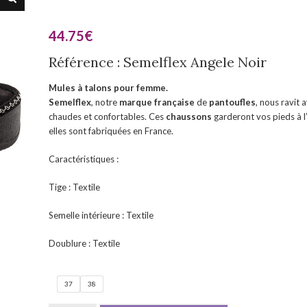
44.75
€
Référence : Semelflex Angele Noir
Mules à talons pour femme.
Semelflex
, notre
marque française
de
pantoufles
, nous ravit
chaudes et confortables. Ces
chaussons
garderont vos pieds à l’
elles sont fabriquées en France.
Caractéristiques :
Tige : Textile
Semelle intérieure : Textile
Doublure : Textile
37
38