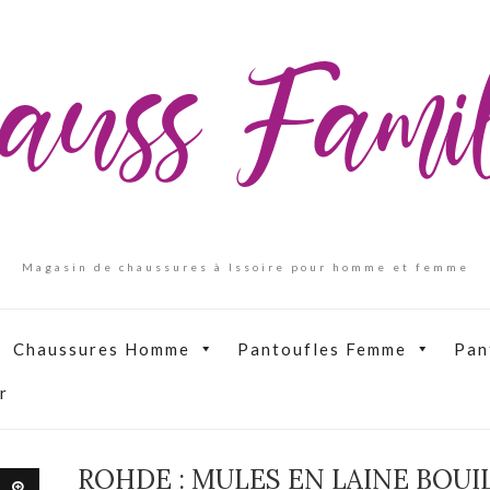
auss Fam
Magasin de chaussures à Issoire pour homme et femme
Chaussures Homme
Pantoufles Femme
Pan
r
ROHDE : MULES EN LAINE BOUI