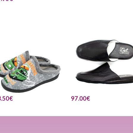
.50
€
97.00
€