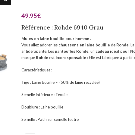
49.95
€
Référence : Rohde 6940 Grau
Mules en laine bouillie pour homme .
Vous allez adorer les
chaussons en laine bouillie
de
Rohde
. L
antidérapante. Les
pantoufles
Rohde
, un
cadeau idéal pour N
marque
Rohde
est
écoresponsable
: Elle est fabriquée à partir
Caractéristiques :
Tige : Laine bouillie – (50% de laine recyclée)
Semelle intérieure : Textile
Doublure : Laine bouillie
Semelle : Patin sur semelle feutre