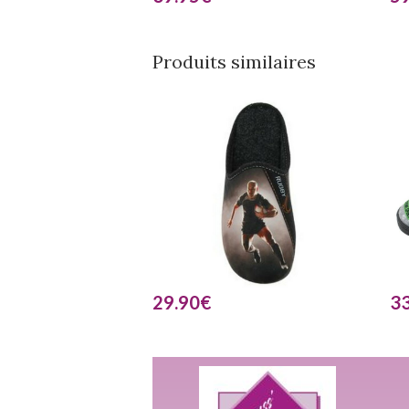
Produits similaires
29.90
€
33