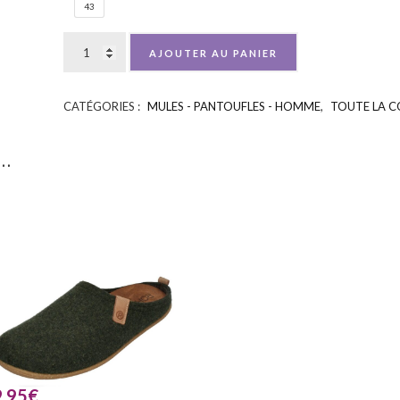
43
AJOUTER AU PANIER
CATÉGORIES :
MULES - PANTOUFLES - HOMME
,
TOUTE LA C
i…
.95
€