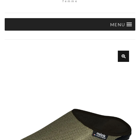
femme
MENU