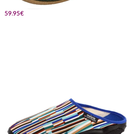
59.95
€