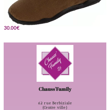
30.00
€
Chauss'Family
62 rue Berbiziale
(Centre ville)