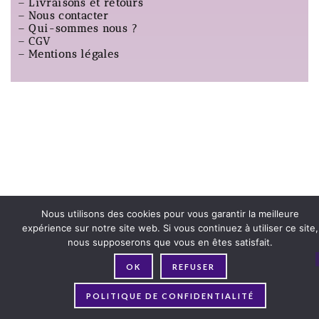
–
Livraisons et retours
–
Nous contacter
–
Qui-sommes nous ?
–
CGV
–
Mentions légales
Nous utilisons des cookies pour vous garantir la meilleure
expérience sur notre site web. Si vous continuez à utiliser ce site,
nous supposerons que vous en êtes satisfait.
OK
REFUSER
POLITIQUE DE CONFIDENTIALITÉ