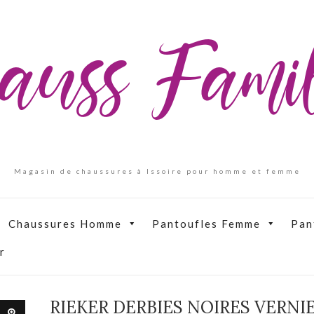
auss Fam
Magasin de chaussures à Issoire pour homme et femme
Chaussures Homme
Pantoufles Femme
Pan
r
RIEKER DERBIES NOIRES VERNI