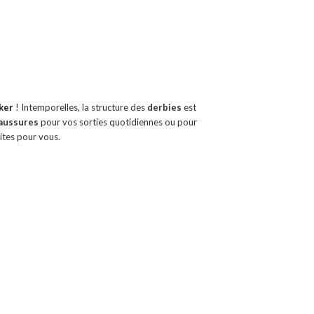
ker
! Intemporelles, la structure des
derbies
est
aussures
pour vos sorties quotidiennes ou pour
ites pour vous.