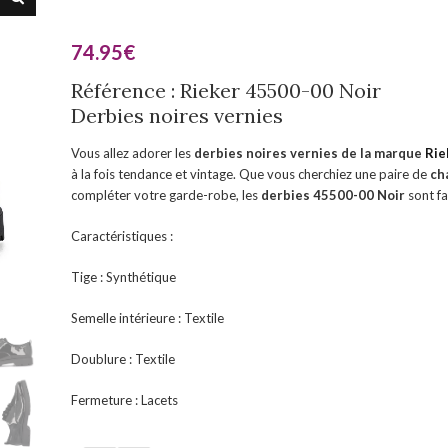
74.95
€
Référence : Rieker 45500-00 Noir
Derbies noires vernies
Vous allez adorer les
derbies noires vernies de la marque
Rie
à la fois tendance et vintage. Que vous cherchiez une paire de
ch
compléter votre garde-robe, les
derbies 45500-00 Noir
sont fa
Caractéristiques :
Tige : Synthétique
Semelle intérieure : Textile
Doublure : Textile
Fermeture : Lacets