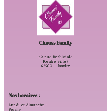
Chauss'Family
62 rue Berbiziale
(Centre ville)
63500 – Issoire
Nos horaires :
Lundi et dimanche :
Fermé