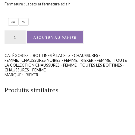
Fermeture : Lacets et fermeture éclair
36
40
AJOUTER AU PANIER
CATÉGORIES :
BOTTINES À LACETS - CHAUSSURES -
UGS :
ND
FEMME
,
CHAUSSURES NOIRES - FEMME
,
RIEKER - FEMME
,
TOUTE
LA COLLECTION CHAUSSURES - FEMME
,
TOUTES LES BOTTINES -
CHAUSSURES - FEMME
MARQUE :
RIEKER
Produits similaires