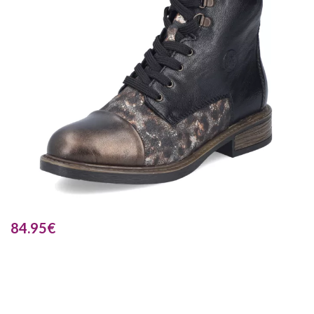
84.95
€