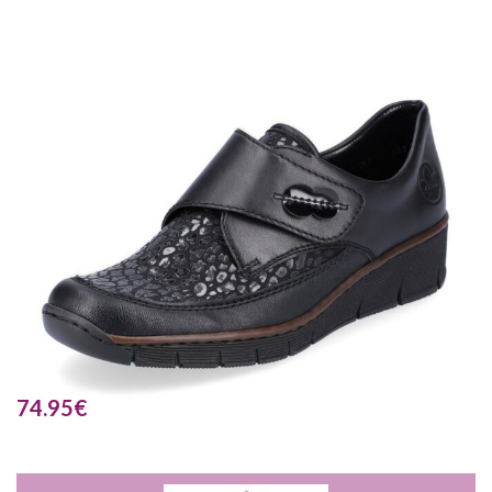
74.95
€