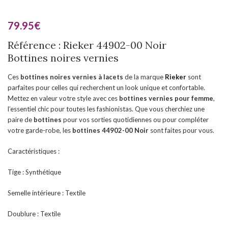
79.95
€
Référence : Rieker 44902-00 Noir
Bottines noires vernies
Ces
bottines noires vernies à lacets
de la marque
Rieker
sont
parfaites pour celles qui recherchent un look unique et confortable.
Mettez en valeur votre style avec ces
bottines vernies pour femme
,
l’essentiel chic pour toutes les fashionistas. Que vous cherchiez une
paire de
bottines
pour vos sorties quotidiennes ou pour compléter
votre garde-robe, les
bottines 44902-00 Noir
sont faites pour vous.
Caractéristiques :
Tige : Synthétique
Semelle intérieure : Textile
Doublure : Textile