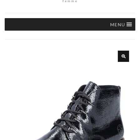
femme
MENU