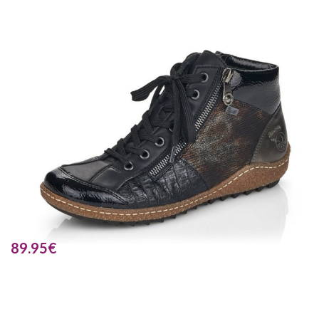
89.95
€