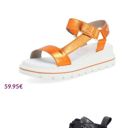
59.95
€