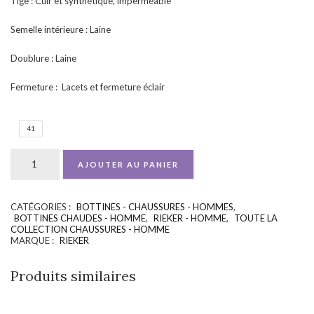
Tige : Cuir et synthétique, imperméable
Semelle intérieure : Laine
Doublure : Laine
Fermeture : Lacets et fermeture éclair
41
AJOUTER AU PANIER
CATÉGORIES :
BOTTINES - CHAUSSURES - HOMMES
,
UGS :
ND
BOTTINES CHAUDES - HOMME
,
RIEKER - HOMME
,
TOUTE LA
COLLECTION CHAUSSURES - HOMME
MARQUE :
RIEKER
Produits similaires