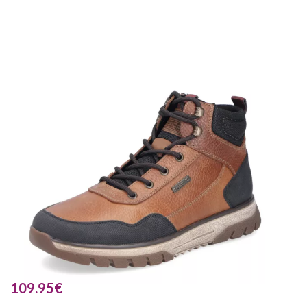
109.95
€