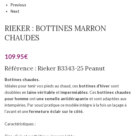
Previous
Next
RIEKER : BOTTINES MARRON
CHAUDES
109.95
€
Référence : Rieker B3343-25 Peanut
Bottines chaudes.
Idéales pour tenir vos pieds au chaud, ces
bottines d’hiver
sont
doublées en
laine véritable
et
imperméables
. Ces
bottines chaudes
pour homme
ont
une semelle antidérapante
et sont adaptées aux
intempéries. Par souci pratique ce modèle intègre à la fois un laçage à
l’avant et une
fermeture éclair sur le côté.
Caractéristiques :