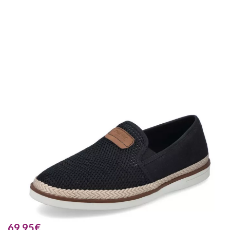
69.95
€