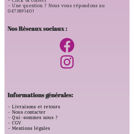
– Click & collect
– Une question ? Nous vous répondons au
0473891401
Nos Réseaux sociaux :
Informations générales:
–
Livraisons et retours
–
Nous contacter
–
Qui-sommes nous ?
–
CGV
–
Mentions légales