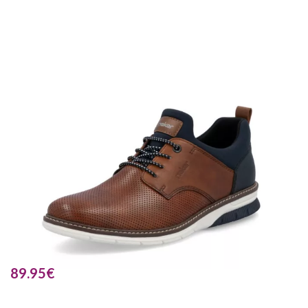
89.95
€