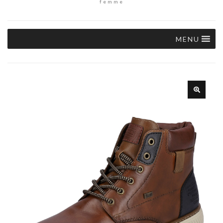
femme
MENU