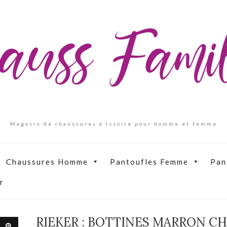
auss Fam
Magasin de chaussures à Issoire pour homme et femme
Chaussures Homme
Pantoufles Femme
Pan
r
RIEKER : BOTTINES MARRON C