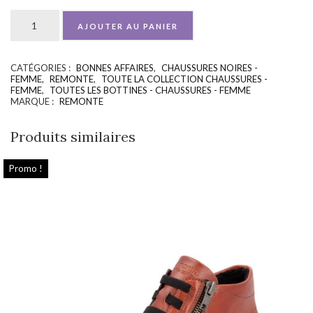
AJOUTER AU PANIER
CATÉGORIES :
BONNES AFFAIRES
,
CHAUSSURES NOIRES -
UGS :
ND
FEMME
,
REMONTE
,
TOUTE LA COLLECTION CHAUSSURES -
FEMME
,
TOUTES LES BOTTINES - CHAUSSURES - FEMME
MARQUE :
REMONTE
Produits similaires
Promo !