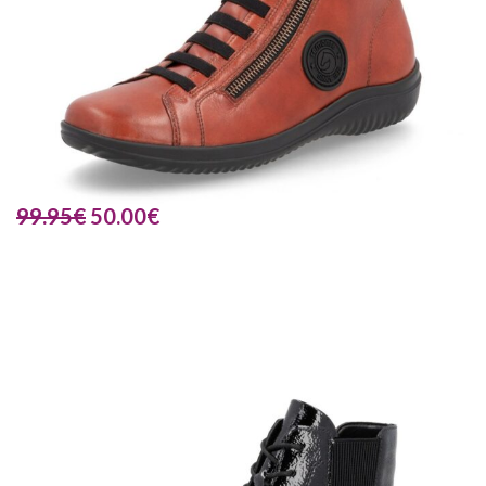
99.95
€
50.00
€