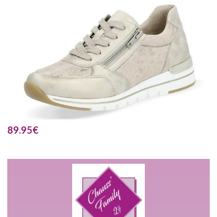
89.95
€