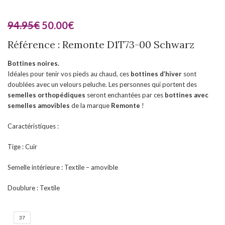
94.95
€
50.00
€
Référence : Remonte D1T73-00 Schwarz
Bottines noires.
Idéales pour tenir vos pieds au chaud, ces
bottines d’hiver
sont
doublées avec un velours peluche. Les personnes qui portent des
semelles orthopédiques
seront enchantées par ces
bottines
avec
semelles amovibles
de la marque
Remonte
!
Caractéristiques :
Tige : Cuir
Semelle intérieure : Textile – amovible
Doublure : Textile
37