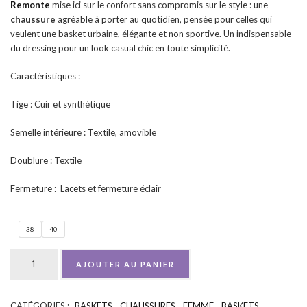
Remonte
mise ici sur le confort sans compromis sur le style : une
chaussure
agréable à porter au quotidien, pensée pour celles qui
veulent une basket urbaine, élégante et non sportive. Un indispensable
du dressing pour un look casual chic en toute simplicité.
Caractéristiques :
Tige : Cuir et synthétique
Semelle intérieure : Textile, amovible
Doublure : Textile
Fermeture : Lacets et fermeture éclair
38
40
AJOUTER AU PANIER
CATÉGORIES :
BASKETS - CHAUSSURES - FEMME
,
BASKETS
UGS :
ND