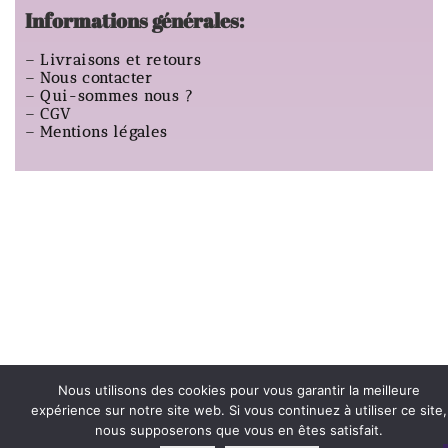
Informations générales:
–
Livraisons et retours
–
Nous contacter
–
Qui-sommes nous ?
–
CGV
–
Mentions légales
Nous utilisons des cookies pour vous garantir la meilleure
expérience sur notre site web. Si vous continuez à utiliser ce site,
nous supposerons que vous en êtes satisfait.