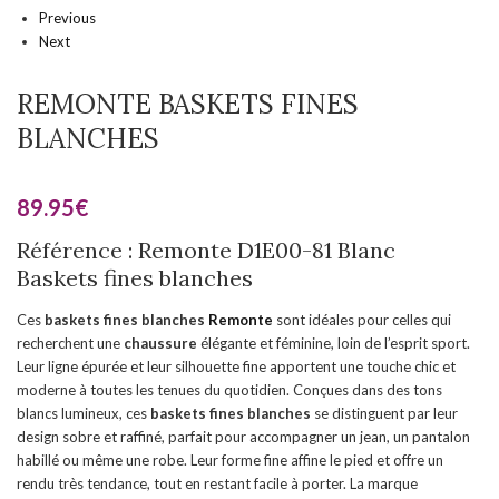
Previous
Next
REMONTE BASKETS FINES
BLANCHES
89.95
€
Référence : Remonte D1E00-81 Blanc
Baskets fines blanches
Ces
baskets fines blanches
Remonte
sont idéales pour celles qui
recherchent une
chaussure
élégante et féminine, loin de l’esprit sport.
Leur ligne épurée et leur silhouette fine apportent une touche chic et
moderne à toutes les tenues du quotidien. Conçues dans des tons
blancs lumineux, ces
baskets fines blanches
se distinguent par leur
design sobre et raffiné, parfait pour accompagner un jean, un pantalon
habillé ou même une robe. Leur forme fine affine le pied et offre un
rendu très tendance, tout en restant facile à porter. La marque