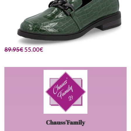
89.95
€
55.00
€
Chauss'Family