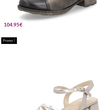
104.95
€
Promo !