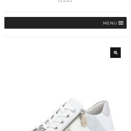
femme
MENU