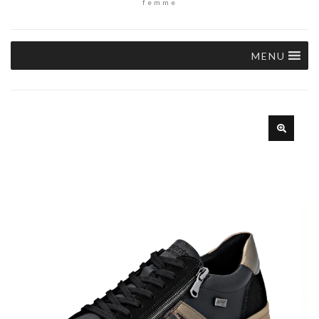
femme
MENU