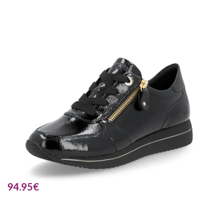
94.95
€