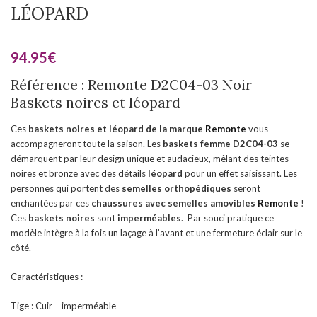
LÉOPARD
94.95
€
Référence : Remonte D2C04-03 Noir
Baskets noires et léopard
Ces
baskets noires et léopard de la marque
Remonte
vous
accompagneront toute la saison. Les
baskets femme D2C04-03
se
démarquent par leur design unique et audacieux, mêlant des teintes
noires et bronze avec des détails
léopard
pour un effet saisissant. Les
personnes qui portent des
semelles orthopédiques
seront
enchantées par ces
chaussures
avec semelles amovibles
Remonte
!
Ces
baskets noires
sont
imperméables
. Par souci pratique ce
modèle intègre à la fois un laçage à l’avant et une fermeture éclair sur le
côté.
Caractéristiques :
Tige : Cuir – imperméable