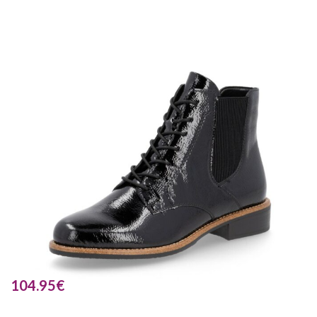
104.95
€