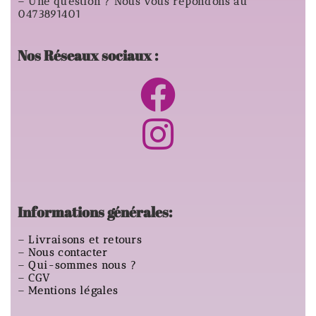
– Une question ? Nous vous répondons au
0473891401
Nos Réseaux sociaux :
Informations générales:
–
Livraisons et retours
–
Nous contacter
–
Qui-sommes nous ?
–
CGV
–
Mentions légales