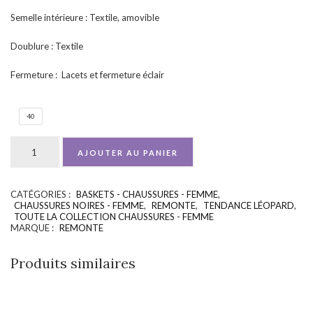
Semelle intérieure : Textile, amovible
Doublure : Textile
Fermeture : Lacets et fermeture éclair
40
AJOUTER AU PANIER
CATÉGORIES :
BASKETS - CHAUSSURES - FEMME
,
UGS :
ND
CHAUSSURES NOIRES - FEMME
,
REMONTE
,
TENDANCE LÉOPARD
,
TOUTE LA COLLECTION CHAUSSURES - FEMME
MARQUE :
REMONTE
Produits similaires