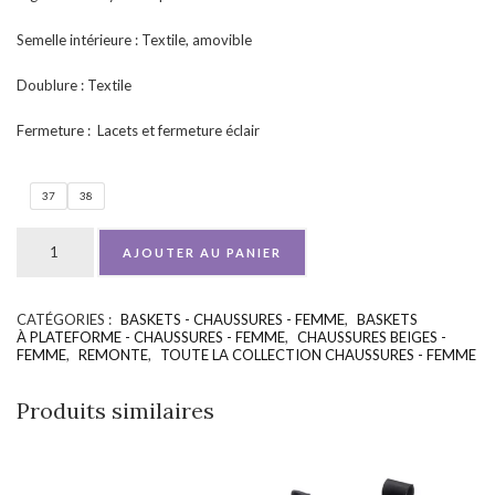
Semelle intérieure : Textile, amovible
Doublure : Textile
Fermeture : Lacets et fermeture éclair
37
38
AJOUTER AU PANIER
CATÉGORIES :
BASKETS - CHAUSSURES - FEMME
,
BASKETS
UGS :
ND
À PLATEFORME - CHAUSSURES - FEMME
,
CHAUSSURES BEIGES -
FEMME
,
REMONTE
,
TOUTE LA COLLECTION CHAUSSURES - FEMME
Produits similaires