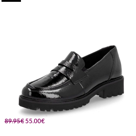
89.95
€
55.00
€