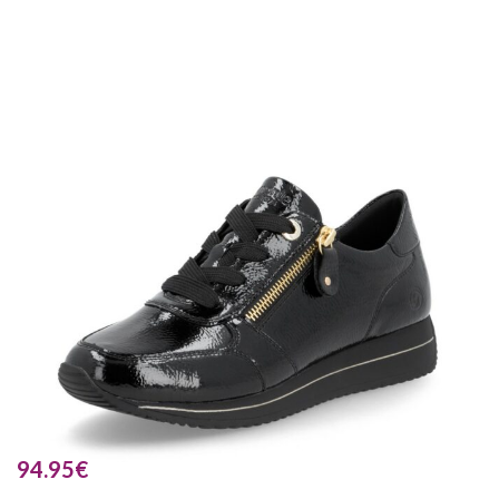
94.95
€