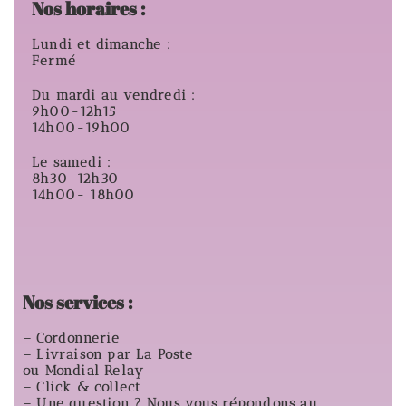
Nos horaires :
Lundi et dimanche :
Fermé
Du mardi au vendredi :
9h00-12h15
14h00-19h00
Le samedi :
8h30-12h30
14h00- 18h00
Nos services :
– Cordonnerie
– Livraison par La Poste
ou Mondial Relay
– Click & collect
– Une question ? Nous vous répondons au