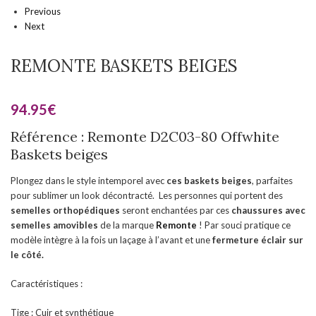
Previous
Next
REMONTE BASKETS BEIGES
94.95
€
Référence : Remonte D2C03-80 Offwhite
Baskets beiges
Plongez dans le style intemporel avec
ces baskets
beiges
, parfaites
pour sublimer un look décontracté. Les personnes qui portent des
semelles orthopédiques
seront enchantées par ces
chaussures
avec
semelles amovibles
de la marque
Remonte
! Par souci pratique ce
modèle intègre à la fois un laçage à l’avant et une
fermeture éclair sur
le côté.
Caractéristiques :
Tige : Cuir et synthétique