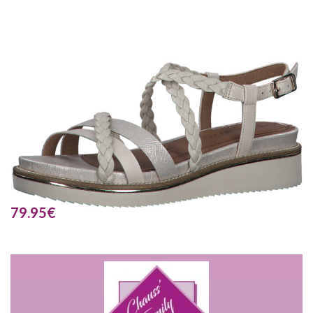
79.95
€