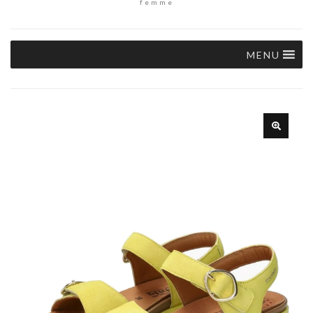
femme
MENU