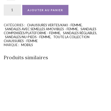
AJOUTER AU PANIER
CATÉGORIES :
CHAUSSURES VERTES/KAKI - FEMME
,
UGS :
ND
SANDALES AVEC SEMELLES AMOVIBLES - FEMME
,
SANDALES
COMPENSÉES/PLATEFORME - FEMME
,
SANDALES RÉGLABLES
,
SANDALES/NU-PIEDS - FEMME
,
TOUTE LA COLLECTION
CHAUSSURES - FEMME
MARQUE :
MOBILS
Produits similaires