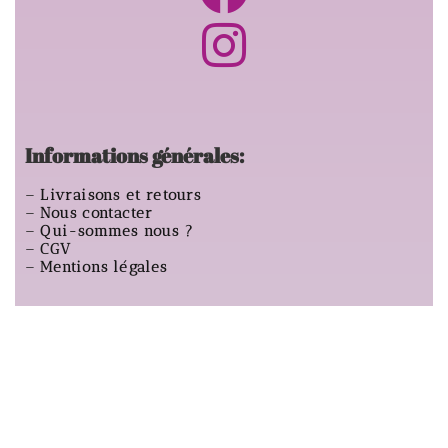
Informations générales:
–
Livraisons et retours
–
Nous contacter
–
Qui-sommes nous ?
–
CGV
–
Mentions légales