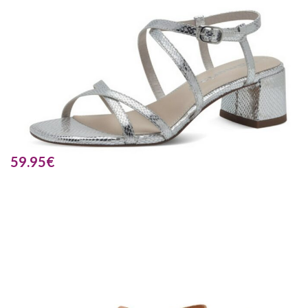
59.95
€