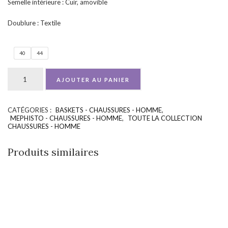
Semelle intérieure : Cuir, amovible
Doublure : Textile
40
44
AJOUTER AU PANIER
CATÉGORIES :
BASKETS - CHAUSSURES - HOMME
,
UGS :
ND
MEPHISTO - CHAUSSURES - HOMME
,
TOUTE LA COLLECTION
CHAUSSURES - HOMME
Produits similaires