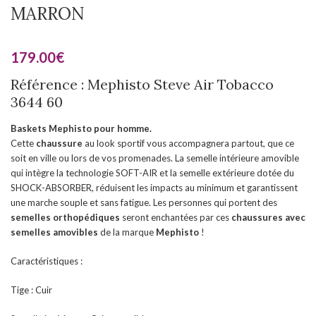
MARRON
179.00
€
Référence : Mephisto Steve Air Tobacco
3644 60
Baskets Mephisto pour homme.
Cette
chaussure
au look sportif vous accompagnera partout, que ce
soit en ville ou lors de vos promenades. La semelle intérieure amovible
qui intègre la technologie SOFT-AIR et la semelle extérieure dotée du
SHOCK-ABSORBER, réduisent les impacts au minimum et garantissent
une marche souple et sans fatigue. Les personnes qui portent des
semelles orthopédiques
seront enchantées par ces
chaussures
avec
semelles amovibles
de la marque
Mephisto
!
Caractéristiques :
Tige : Cuir