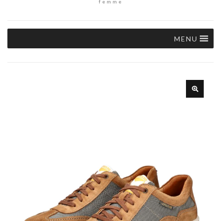
femme
MENU