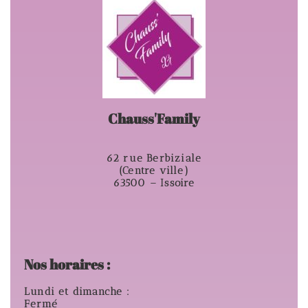
Chauss'Family
62 rue Berbiziale
(Centre ville)
63500 – Issoire
Nos horaires :
Lundi et dimanche :
Fermé