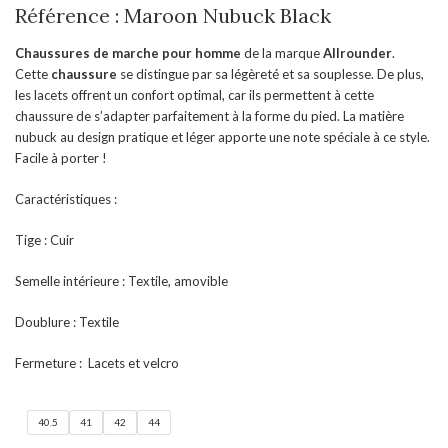
Référence : Maroon Nubuck Black
Chaussures de marche pour homme
de la marque
Allrounder
.
Cette
chaussure
se distingue par sa légèreté et sa souplesse. De plus,
les lacets offrent un confort optimal, car ils permettent à cette
chaussure de s’adapter parfaitement à la forme du pied. La matière
nubuck au design pratique et léger apporte une note spéciale à ce style.
Facile à porter !
Caractéristiques :
Tige : Cuir
Semelle intérieure : Textile, amovible
Doublure : Textile
Fermeture : Lacets et velcro
40.5
41
42
44