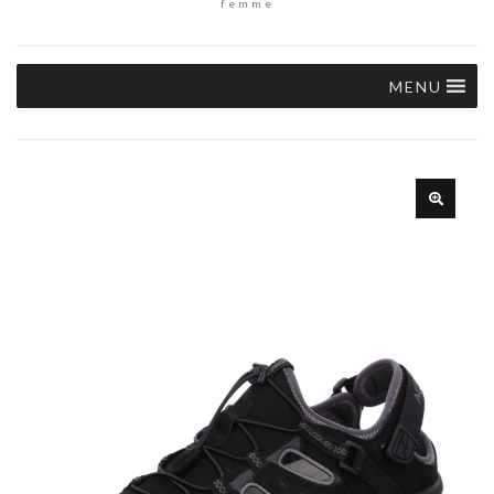
femme
MENU