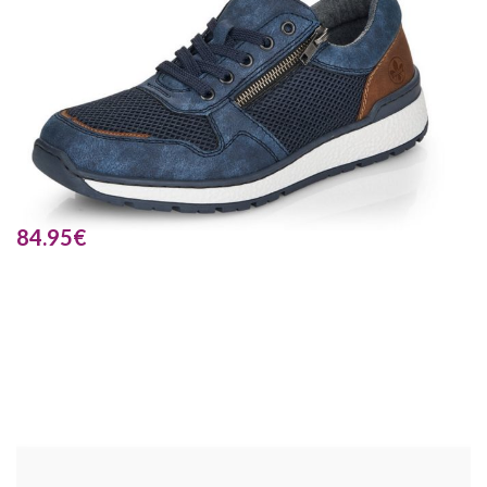
84.95
€