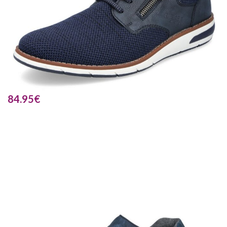
84.95
€