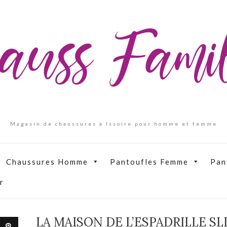
auss Fam
Magasin de chaussures à Issoire pour homme et femme
Chaussures Homme
Pantoufles Femme
Pan
r
LA MAISON DE L’ESPADRILLE SL