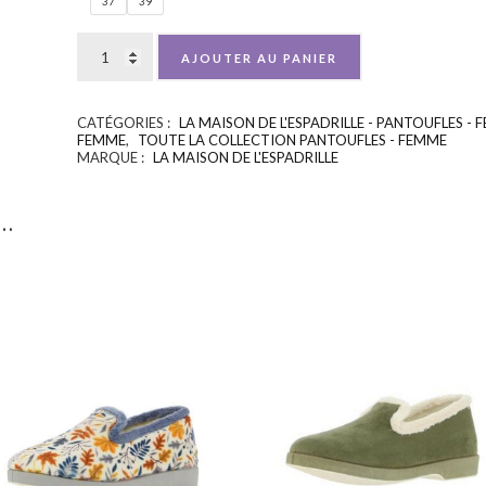
37
39
AJOUTER AU PANIER
CATÉGORIES :
LA MAISON DE L'ESPADRILLE - PANTOUFLES -
FEMME
,
TOUTE LA COLLECTION PANTOUFLES - FEMME
MARQUE :
LA MAISON DE L'ESPADRILLE
i…