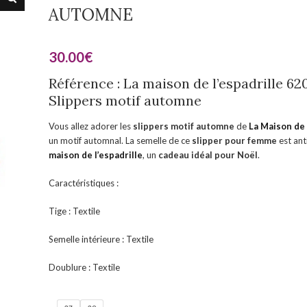
AUTOMNE
30.00
€
Référence : La maison de l’espadrille 62
Slippers motif automne
Vous allez adorer les
slippers motif automne
de
La Maison de 
un motif automnal. La semelle de ce
slipper pour femme
est ant
maison de l’espadrille
, un
cadeau idéal pour Noël
.
Caractéristiques :
Tige : Textile
Semelle intérieure : Textile
Doublure : Textile