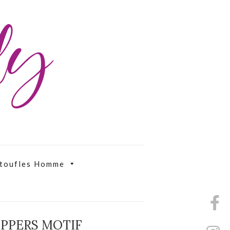
ily
toufles Homme
IPPERS MOTIF