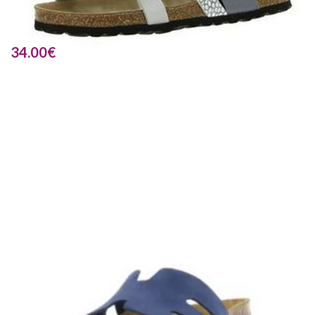
34.00
€