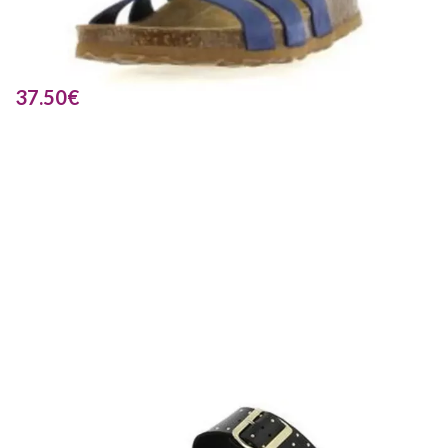
37.50
€