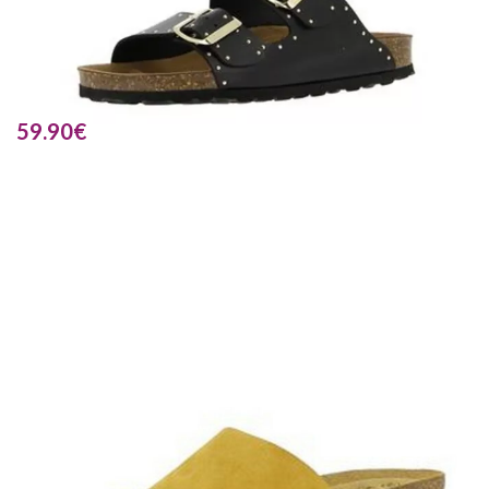
59.90
€