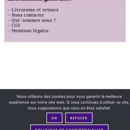
–
Livraisons et retours
–
Nous contacter
–
Qui-sommes nous ?
–
CGV
–
Mentions légales
Nous utilisons des cookies pour vous garantir la meilleure
expérience sur notre site web. Si vous continuez à utiliser ce site,
nous supposerons que vous en êtes satisfait.
OK
REFUSER
POLITIQUE DE CONFIDENTIALITÉ