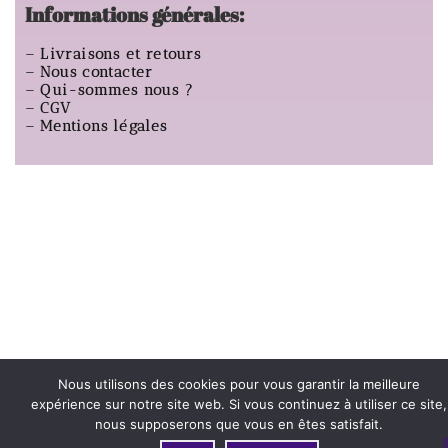
Informations générales:
–
Livraisons et retours
–
Nous contacter
–
Qui-sommes nous ?
–
CGV
–
Mentions légales
Nous utilisons des cookies pour vous garantir la meilleure
expérience sur notre site web. Si vous continuez à utiliser ce site,
nous supposerons que vous en êtes satisfait.