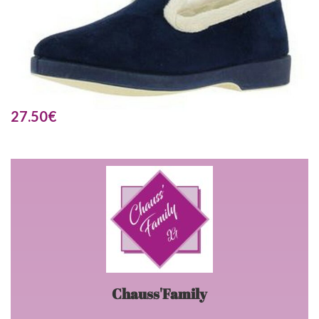
27.50
€
Chauss'Family