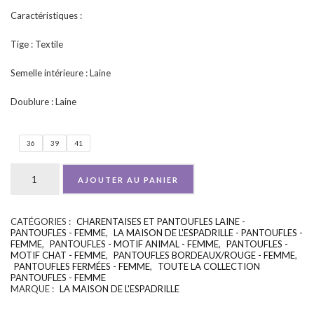
Caractéristiques :
Tige : Textile
Semelle intérieure : Laine
Doublure : Laine
36
39
41
AJOUTER AU PANIER
CATÉGORIES :
CHARENTAISES ET PANTOUFLES LAINE -
UGS :
ND
PANTOUFLES - FEMME
,
LA MAISON DE L'ESPADRILLE - PANTOUFLES -
FEMME
,
PANTOUFLES - MOTIF ANIMAL - FEMME
,
PANTOUFLES -
MOTIF CHAT - FEMME
,
PANTOUFLES BORDEAUX/ROUGE - FEMME
,
PANTOUFLES FERMÉES - FEMME
,
TOUTE LA COLLECTION
PANTOUFLES - FEMME
MARQUE :
LA MAISON DE L'ESPADRILLE