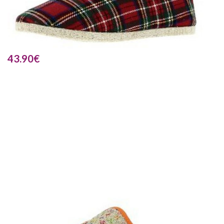
43.90
€