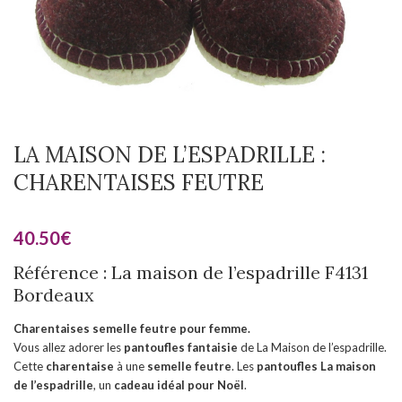
LA MAISON DE L’ESPADRILLE :
CHARENTAISES FEUTRE
40.50
€
Référence : La maison de l’espadrille F4131
Bordeaux
Charentaises semelle feutre pour femme.
Vous allez adorer les
pantoufles fantaisie
de La Maison de l’espadrille.
Cette
charentaise
à une
semelle feutre
. Les
pantoufles
La maison
de l’espadrille
, un
cadeau idéal pour Noël
.