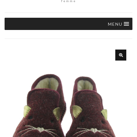
femme
MENU