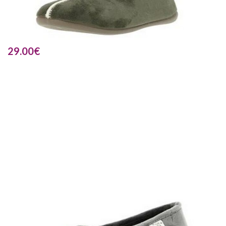
29.00
€