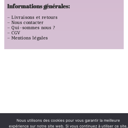
Informations générales:
–
Livraisons et retours
–
Nous contacter
–
Qui-sommes nous ?
–
CGV
–
Mentions légales
Nous utilisons des cookies pour vous garantir la meilleure
expérience sur notre site web. Si vous continuez à utiliser ce site,