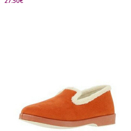
27.50
€