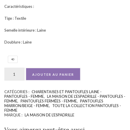
Caractéristiques :
Tige : Textile
Semelle intérieure : Laine
Doublure : Laine
40
AJOUTER AU PANIER
CATÉGORIES :
CHARENTAISES ET PANTOUFLES LAINE -
UGS :
ND
PANTOUFLES - FEMME
,
LA MAISON DE L'ESPADRILLE - PANTOUFLES -
FEMME
,
PANTOUFLES FERMÉES - FEMME
,
PANTOUFLES
MARRON/BEIGE - FEMME
,
TOUTE LA COLLECTION PANTOUFLES -
FEMME
MARQUE :
LA MAISON DE L'ESPADRILLE
Vous aimerez peut-être aussi…