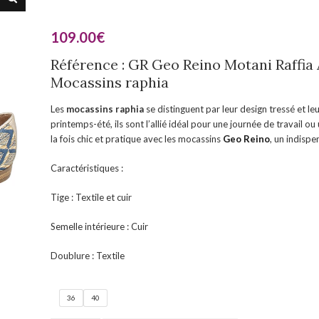
109.00
€
Référence : GR Geo Reino Motani Raffia 
Mocassins raphia
Les
mocassins raphia
se distinguent par leur design tressé et leu
printemps-été, ils sont l’allié idéal pour une journée de travail ou
la fois chic et pratique avec les mocassins
Geo Reino
, un indisp
Caractéristiques :
Tige : Textile et cuir
Semelle intérieure : Cuir
Doublure : Textile
36
40