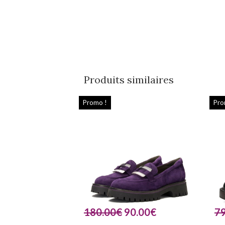
Produits similaires
Promo !
Pro
180.00
€
90.00
€
79