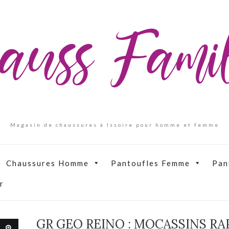
auss Fam
Magasin de chaussures à Issoire pour homme et femme
Chaussures Homme
Pantoufles Femme
Pan
r
GR GEO REINO : MOCASSINS RA