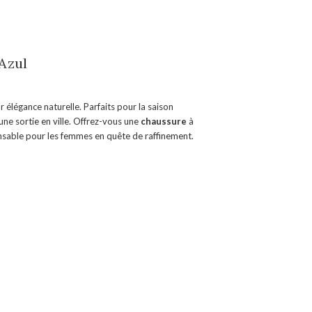
Azul
r élégance naturelle. Parfaits pour la saison
 une sortie en ville. Offrez-vous une
chaussure
à
ensable pour les femmes en quête de raffinement.