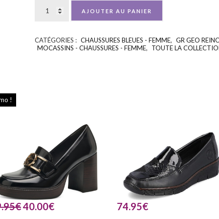
AJOUTER AU PANIER
CATÉGORIES :
CHAUSSURES BLEUES - FEMME
,
GR GEO REIN
MOCASSINS - CHAUSSURES - FEMME
,
TOUTE LA COLLECTIO
mo !
.95
€
40.00
€
74.95
€