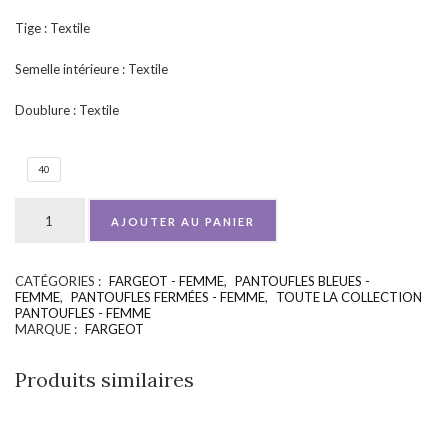
Tige : Textile
Semelle intérieure : Textile
Doublure : Textile
40
AJOUTER AU PANIER
CATÉGORIES :
FARGEOT - FEMME
,
PANTOUFLES BLEUES -
UGS :
ND
FEMME
,
PANTOUFLES FERMÉES - FEMME
,
TOUTE LA COLLECTION
PANTOUFLES - FEMME
MARQUE :
FARGEOT
Produits similaires