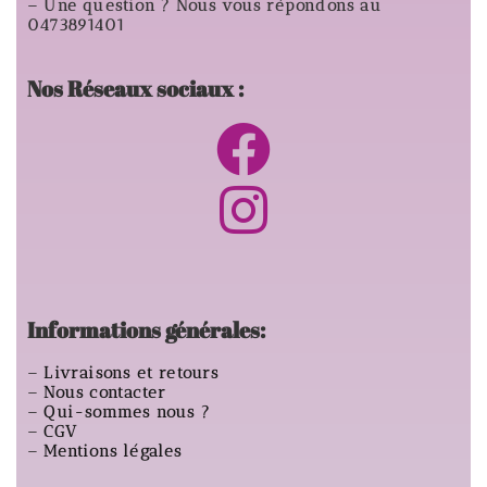
– Une question ? Nous vous répondons au
0473891401
Nos Réseaux sociaux :
Informations générales:
–
Livraisons et retours
–
Nous contacter
–
Qui-sommes nous ?
–
CGV
–
Mentions légales