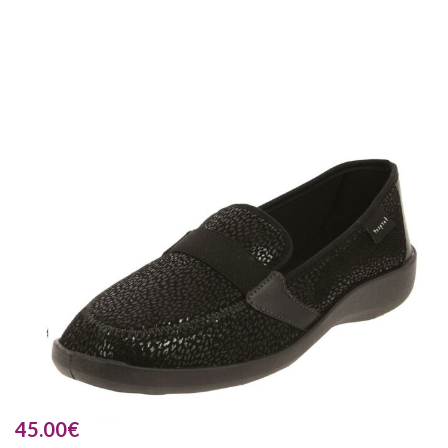
45.00
€