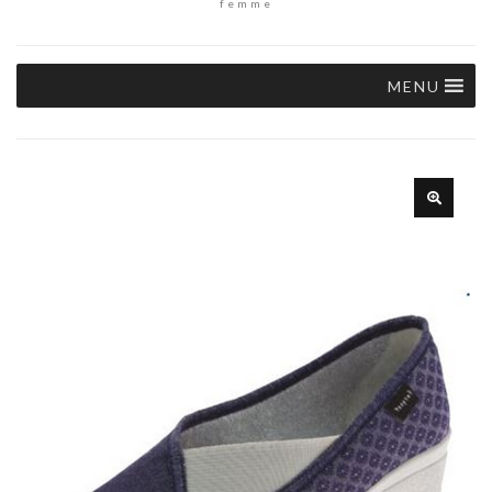
femme
MENU