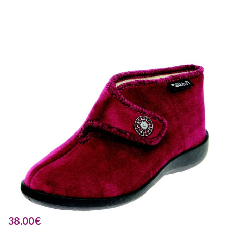
38.00
€