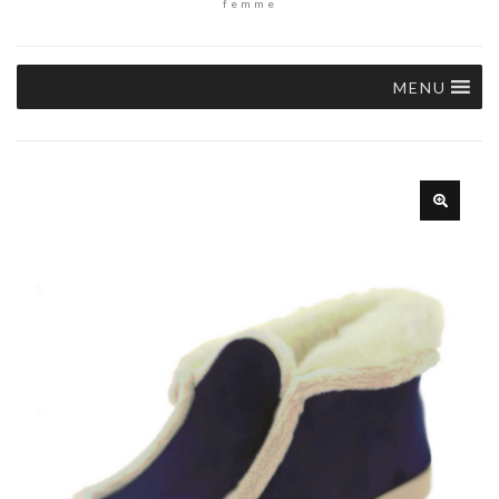
femme
MENU