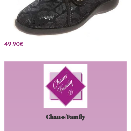
49.90
€
Chauss'Family