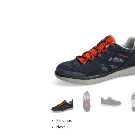
Previous
Next