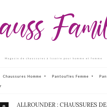
auss Fam
Magasin de chaussures à Issoire pour homme et femme
Chaussures Homme
Pantoufles Femme
Pan
r
ALLROUNDER : CHAUSSURES D