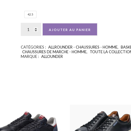
42.5
AJOUTER AU PANIER
CATÉGORIES :
ALLROUNDER - CHAUSSURES - HOMME
,
BASK
CHAUSSURES DE MARCHE - HOMME
,
TOUTE LA COLLECTIO
MARQUE :
ALLOUNDER