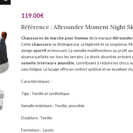
119.00
€
Référence : Allrounder Moment Night S
Chaussures de marche pour homme
de la marque
Allrounder
Cette
chaussure
se distingue par sa légèreté et sa souplesse. M
design
sportif
et innovant. La semelle multifonctions au profil spé
aisance parfaite sur tous les terrains. Le shock absorber présent 
semelle intérieure amovible
, contribuent à réduire les chocs
sans fatigue. Le laçage offre un confort optimal et un excellent ch
Caractéristiques :
Tige : Textile et synthétique
Semelle intérieure : Textile, amovible
Doublure : Textile
Fermeture : Lacets