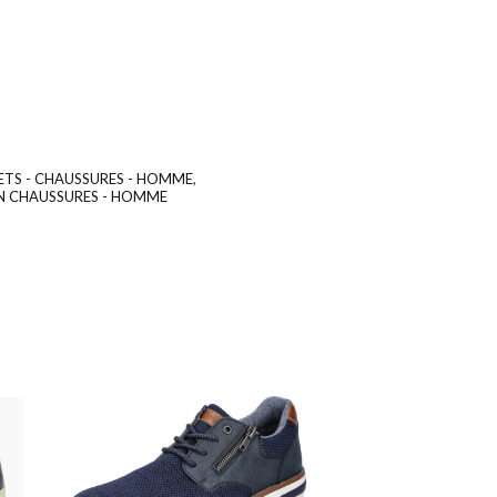
ETS - CHAUSSURES - HOMME
,
UGS :
ND
N CHAUSSURES - HOMME