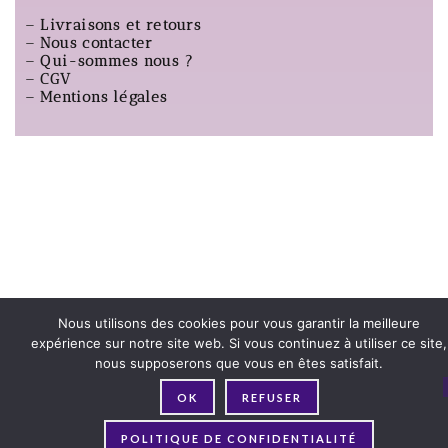
–
Livraisons et retours
–
Nous contacter
–
Qui-sommes nous ?
–
CGV
–
Mentions légales
Nous utilisons des cookies pour vous garantir la meilleure
expérience sur notre site web. Si vous continuez à utiliser ce site,
nous supposerons que vous en êtes satisfait.
OK
REFUSER
POLITIQUE DE CONFIDENTIALITÉ