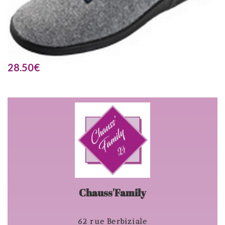
28.50
€
Chauss'Family
62 rue Berbiziale