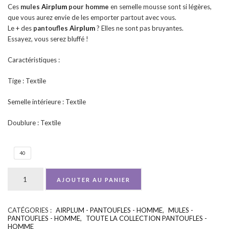
Ces
mules
Airplum
pour homme
en semelle mousse sont si légères,
que vous aurez envie de les emporter partout avec vous.
Le + des
pantoufles
Airplum
? Elles ne sont pas bruyantes.
Essayez, vous serez bluffé !
Caractéristiques :
Tige : Textile
Semelle intérieure : Textile
Doublure : Textile
40
AJOUTER AU PANIER
CATÉGORIES :
AIRPLUM - PANTOUFLES - HOMME
,
MULES -
UGS :
ND
PANTOUFLES - HOMME
,
TOUTE LA COLLECTION PANTOUFLES -
HOMME