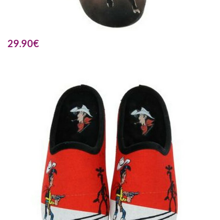
29.90
€