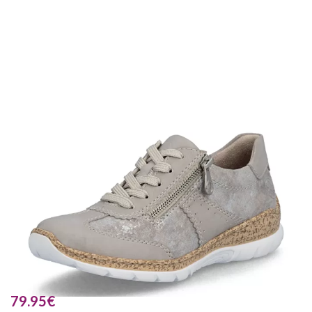
79.95
€