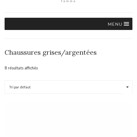
femme
MENU
Chaussures grises/argentées
8 résultats affichés