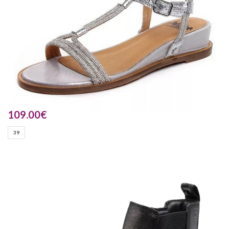
109.00
€
39