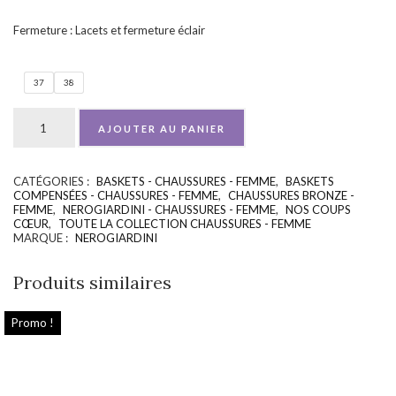
Fermeture : Lacets et fermeture éclair
37
38
AJOUTER AU PANIER
CATÉGORIES :
BASKETS - CHAUSSURES - FEMME
,
BASKETS
UGS :
ND
COMPENSÉES - CHAUSSURES - FEMME
,
CHAUSSURES BRONZE -
FEMME
,
NEROGIARDINI - CHAUSSURES - FEMME
,
NOS COUPS
CŒUR
,
TOUTE LA COLLECTION CHAUSSURES - FEMME
MARQUE :
NEROGIARDINI
Produits similaires
Promo !