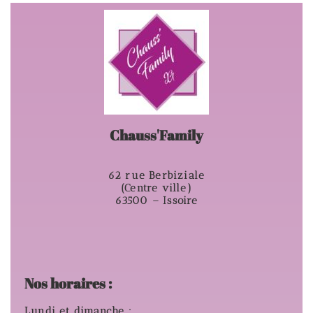
Chauss'Family
62 rue Berbiziale
(Centre ville)
63500 – Issoire
Nos horaires :
Lundi et dimanche :