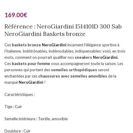
169.00
€
Référence : NeroGiardini I514101D 300 Sab
NeroGiardini Baskets bronze
Ces
baskets bronze
NeroGiardini
incarnent l’élégance sportive à
l’italienne. Indétrônables, indémodables, indispensables: voici, en trois
mots, comment on pourrait qualifier nos
sneakers
NeroGiardini
.
Ces
baskets pour femme
vous accompagneront toute la saison. Les
personnes qui portent des
semelles orthopédiques
seront
enchantées par ces
chaussures
avec semelles amovibles
de la
marque
NeroGiardini
!
Caractéristiques :
Tige : Cuir
Semelle intérieure : Textile, amovible
Doublure : Cuir