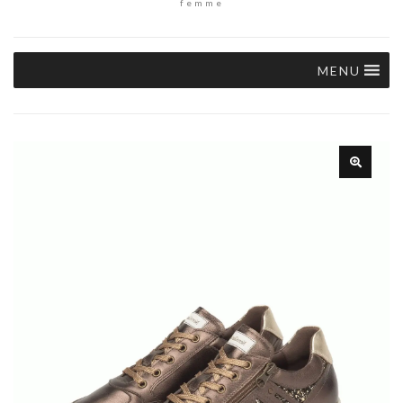
femme
MENU