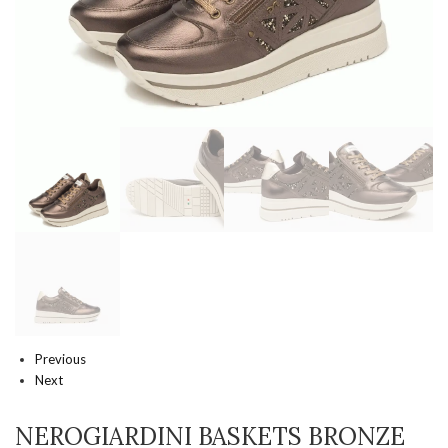
Previous
Next
NEROGIARDINI BASKETS BRONZE