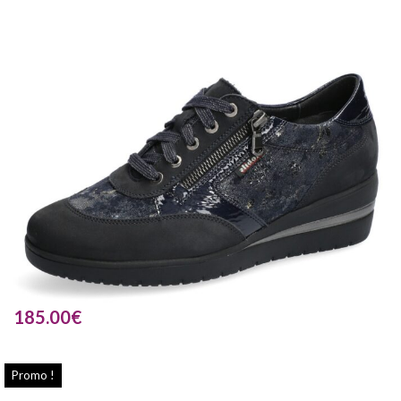
185.00
€
Promo !