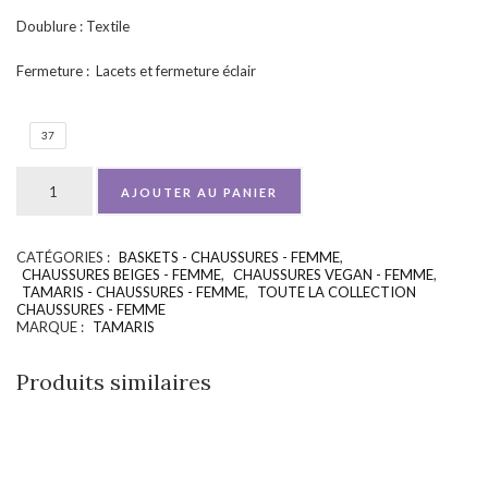
Doublure : Textile
Fermeture : Lacets et fermeture éclair
37
AJOUTER AU PANIER
CATÉGORIES :
BASKETS - CHAUSSURES - FEMME
,
UGS :
ND
CHAUSSURES BEIGES - FEMME
,
CHAUSSURES VEGAN - FEMME
,
TAMARIS - CHAUSSURES - FEMME
,
TOUTE LA COLLECTION
CHAUSSURES - FEMME
MARQUE :
TAMARIS
Produits similaires