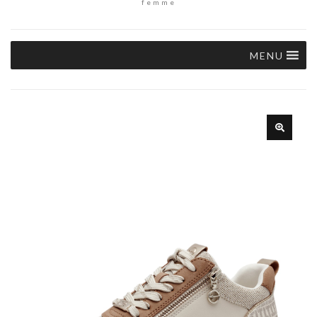
femme
MENU