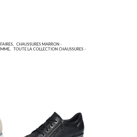
FAIRES
,
CHAUSSURES MARRON -
UGS :
ND
FEMME
,
TOUTE LA COLLECTION CHAUSSURES -