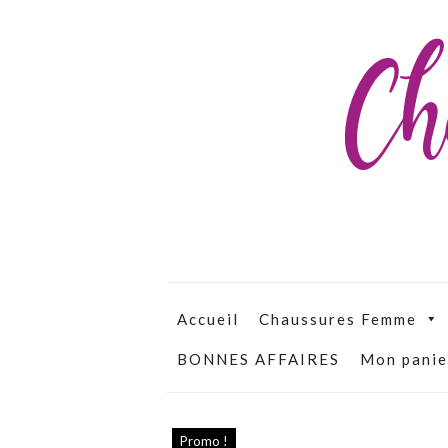
Ch
Accueil
Chaussures Femme
BONNES AFFAIRES
Mon panie
Promo !