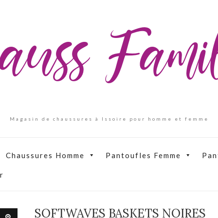
auss Fam
Magasin de chaussures à Issoire pour homme et femme
Chaussures Homme
Pantoufles Femme
Pan
r
SOFTWAVES BASKETS NOIRES