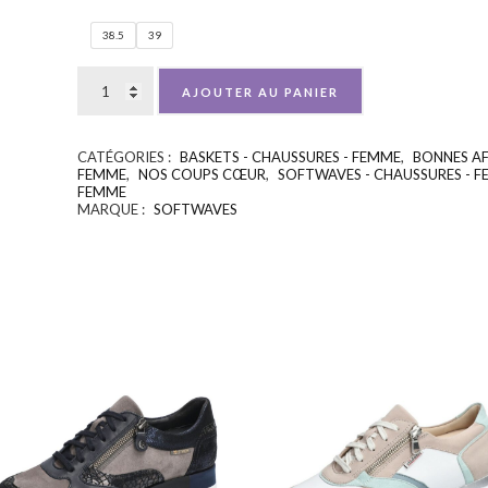
38.5
39
AJOUTER AU PANIER
CATÉGORIES :
BASKETS - CHAUSSURES - FEMME
,
BONNES AF
FEMME
,
NOS COUPS CŒUR
,
SOFTWAVES - CHAUSSURES - 
FEMME
MARQUE :
SOFTWAVES