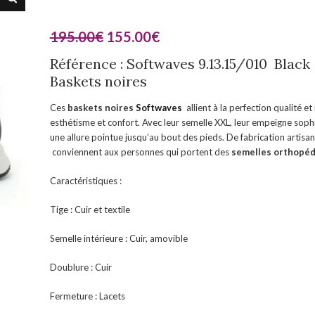
195.00
€
155.00
€
Référence : Softwaves 9.13.15/010 Black
Baskets noires
Ces
baskets noires
Softwaves
allient à la perfection qualité 
esthétisme et confort. Avec leur semelle XXL, leur empeigne sophi
une allure pointue jusqu’au bout des pieds. De fabrication artisan
conviennent aux personnes qui portent des
semelles orthopéd
Caractéristiques :
Tige : Cuir et textile
Semelle intérieure : Cuir, amovible
Doublure : Cuir
Fermeture : Lacets