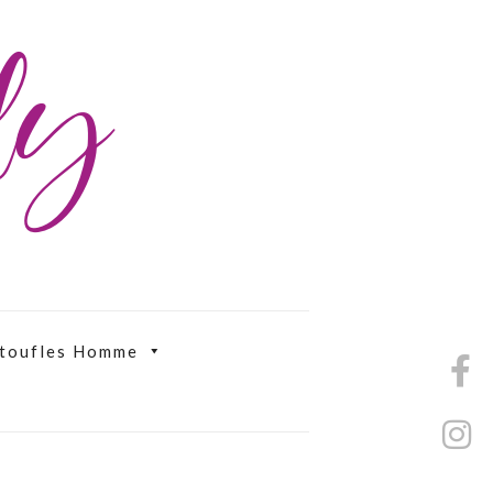
ily
toufles Homme