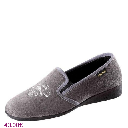
43.00
€