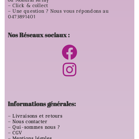
ou Mondial Relay
– Click & collect
– Une question ? Nous vous répondons au
0473891401
Nos Réseaux sociaux :
Informations générales:
–
Livraisons et retours
–
Nous contacter
–
Qui-sommes nous ?
–
CGV
–
Mentions légales