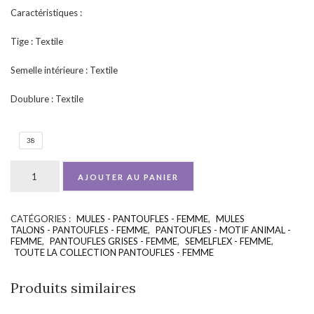
Caractéristiques :
Tige : Textile
Semelle intérieure : Textile
Doublure : Textile
38
AJOUTER AU PANIER
CATÉGORIES :
MULES - PANTOUFLES - FEMME
,
MULES
UGS :
ND
TALONS - PANTOUFLES - FEMME
,
PANTOUFLES - MOTIF ANIMAL -
FEMME
,
PANTOUFLES GRISES - FEMME
,
SEMELFLEX - FEMME
,
TOUTE LA COLLECTION PANTOUFLES - FEMME
Produits similaires