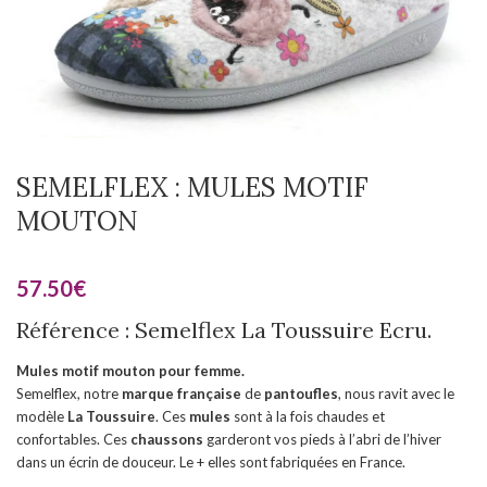
SEMELFLEX : MULES MOTIF
MOUTON
57.50
€
Référence : Semelflex La Toussuire Ecru.
Mules motif mouton pour femme.
Semelflex, notre
marque française
de
pantoufles
, nous ravit avec le
modèle
La Toussuire
. Ces
mules
sont à la fois chaudes et
confortables. Ces
chaussons
garderont vos pieds à l’abri de l’hiver
dans un écrin de douceur. Le + elles sont fabriquées en France.