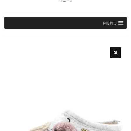
femme
MENU