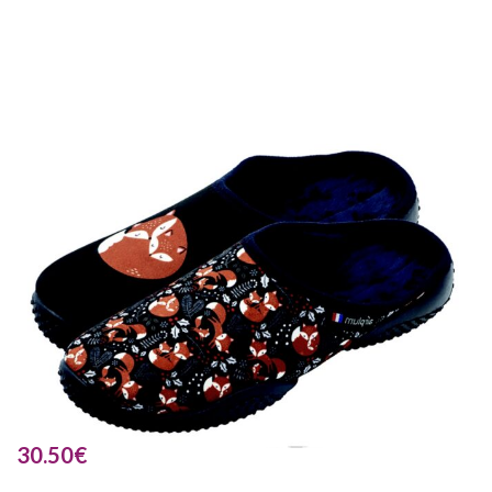
30.50
€