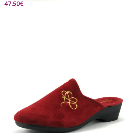
47.50
€