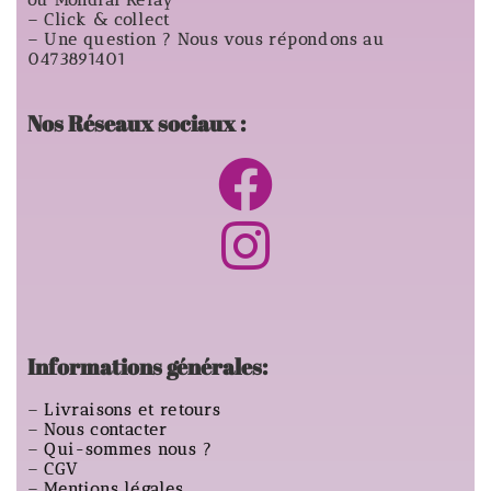
ou Mondial Relay
– Click & collect
– Une question ? Nous vous répondons au
0473891401
Nos Réseaux sociaux :
Informations générales:
–
Livraisons et retours
–
Nous contacter
–
Qui-sommes nous ?
–
CGV
–
Mentions légales