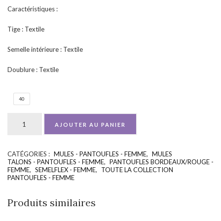
Caractéristiques :
Tige : Textile
Semelle intérieure : Textile
Doublure : Textile
40
AJOUTER AU PANIER
CATÉGORIES :
MULES - PANTOUFLES - FEMME
,
MULES
UGS :
ND
TALONS - PANTOUFLES - FEMME
,
PANTOUFLES BORDEAUX/ROUGE -
FEMME
,
SEMELFLEX - FEMME
,
TOUTE LA COLLECTION
PANTOUFLES - FEMME
Produits similaires