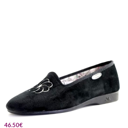
46.50
€