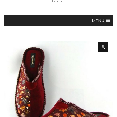
femme
MENU