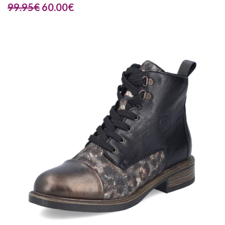
99.95
€
60.00
€