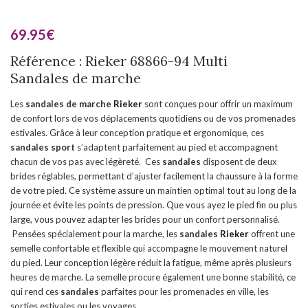
69.95
€
Référence : Rieker 68866-94 Multi
Sandales de marche
Les
sandales de marche
Rieker
sont conçues pour offrir un maximum
de confort lors de vos déplacements quotidiens ou de vos promenades
estivales. Grâce à leur conception pratique et ergonomique, ces
sandales sport
s’adaptent parfaitement au pied et accompagnent
chacun de vos pas avec légèreté. Ces
sandales
disposent de deux
brides réglables, permettant d’ajuster facilement la chaussure à la forme
de votre pied. Ce système assure un maintien optimal tout au long de la
journée et évite les points de pression. Que vous ayez le pied fin ou plus
large, vous pouvez adapter les brides pour un confort personnalisé.
Pensées spécialement pour la marche, les
sandales
Rieker
offrent une
semelle confortable et flexible qui accompagne le mouvement naturel
du pied. Leur conception légère réduit la fatigue, même après plusieurs
heures de marche. La semelle procure également une bonne stabilité, ce
qui rend ces
sandales
parfaites pour les promenades en ville, les
sorties estivales ou les voyages.