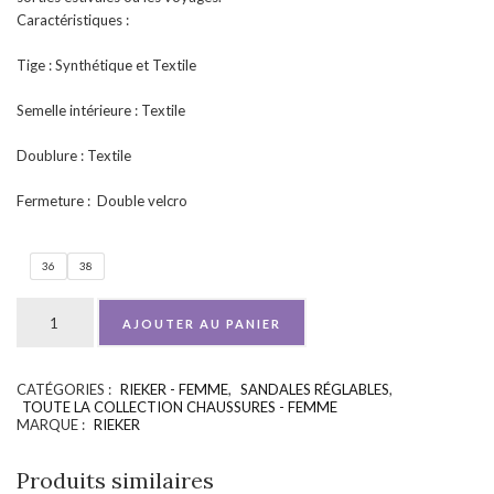
Caractéristiques :
Tige : Synthétique et Textile
Semelle intérieure : Textile
Doublure : Textile
Fermeture : Double velcro
36
38
AJOUTER AU PANIER
CATÉGORIES :
RIEKER - FEMME
,
SANDALES RÉGLABLES
,
UGS :
ND
TOUTE LA COLLECTION CHAUSSURES - FEMME
MARQUE :
RIEKER
Produits similaires