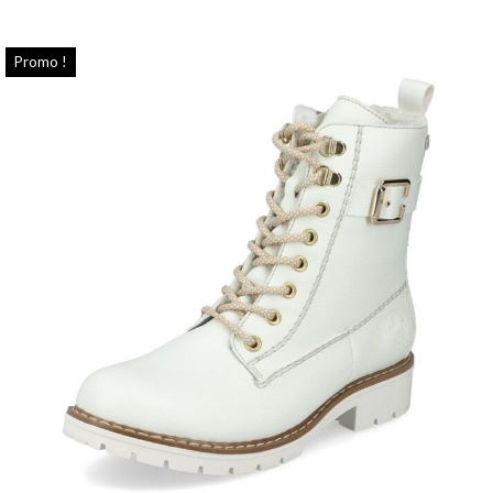
Promo !