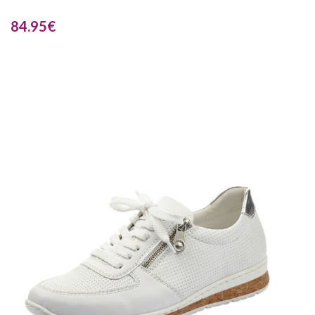
84.95
€