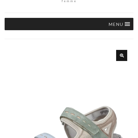
femme
MENU