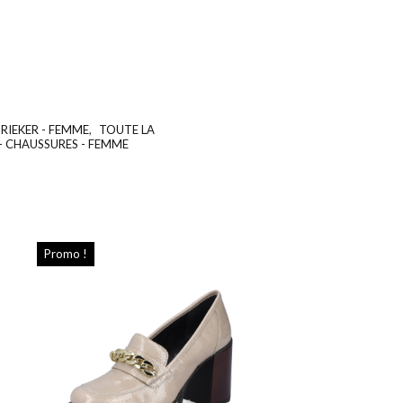
RIEKER - FEMME
,
TOUTE LA
UGS :
ND
- CHAUSSURES - FEMME
Promo !