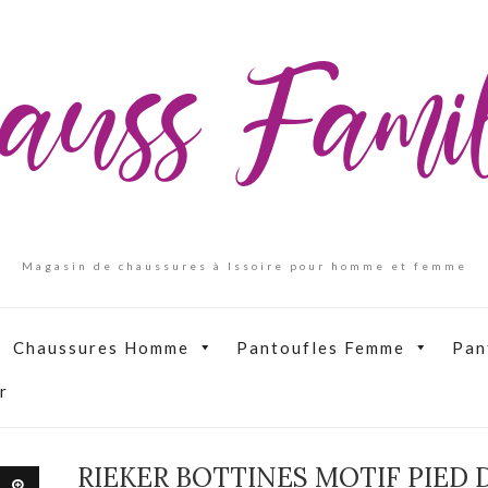
auss Fam
Magasin de chaussures à Issoire pour homme et femme
Chaussures Homme
Pantoufles Femme
Pan
r
RIEKER BOTTINES MOTIF PIED 