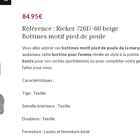
84.95
€
Référence : Rieker 72617-60 beige
Bottines motif pied de poule
Vous allez adorer ces
bottines motif pied de poule de la mar
audacieux cette
bottine pour femme
révèle un style à la point
boots
pour vos sorties quotidiennes ou pour compléter votre g
faites pour vous.
Caractéristiques :
Tige : Textile
Semelle intérieure : Textile
Doublure : Textile
Fermeture : Lacets et fermeture éclair