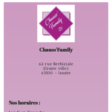
Chauss'Family
62 rue Berbiziale
(Centre ville)
63500 – Issoire
Nos horaires :