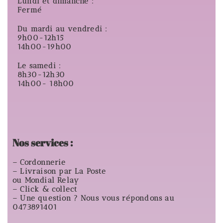
Lundi et dimanche :
Fermé
Du mardi au vendredi :
9h00-12h15
14h00-19h00
Le samedi :
8h30-12h30
14h00- 18h00
Nos services :
– Cordonnerie
– Livraison par La Poste
ou Mondial Relay
– Click & collect
– Une question ? Nous vous répondons au
0473891401