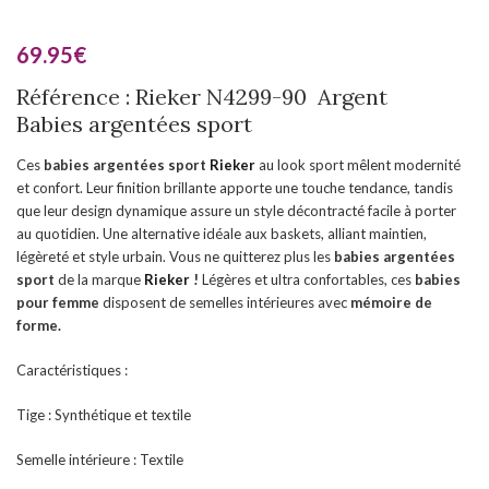
69.95
€
Référence : Rieker N4299-90 Argent
Babies argentées sport
Ces
babies argentées sport
Rieker
au look sport mêlent modernité
et confort. Leur finition brillante apporte une touche tendance, tandis
que leur design dynamique assure un style décontracté facile à porter
au quotidien. Une alternative idéale aux baskets, alliant maintien,
légèreté et style urbain. Vous ne quitterez plus les
babies argentées
sport
de la marque
Rieker
!
Légères et ultra confortables, ces
babies
pour femme
disposent de semelles intérieures avec
mémoire de
forme.
Caractéristiques :
Tige : Synthétique et textile
Semelle intérieure : Textile