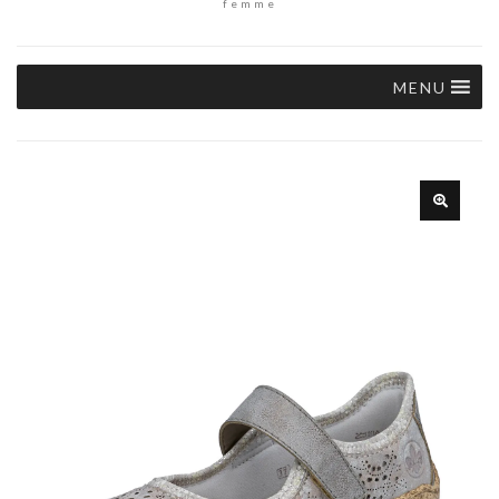
femme
MENU