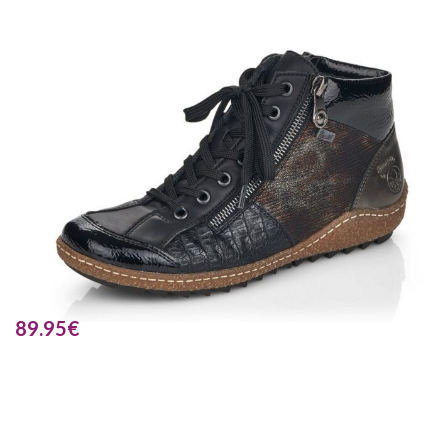
89.95
€