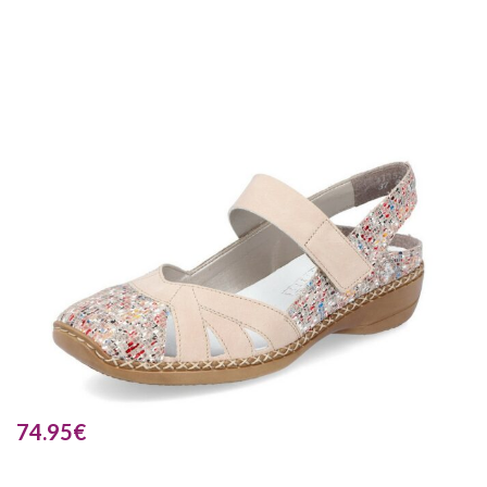
74.95
€