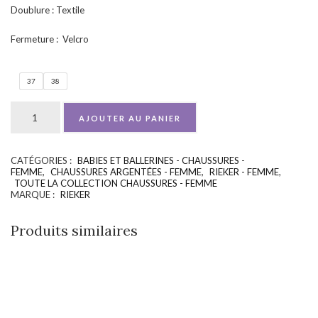
Doublure : Textile
Fermeture : Velcro
37
38
AJOUTER AU PANIER
CATÉGORIES :
BABIES ET BALLERINES - CHAUSSURES -
UGS :
ND
FEMME
,
CHAUSSURES ARGENTÉES - FEMME
,
RIEKER - FEMME
,
TOUTE LA COLLECTION CHAUSSURES - FEMME
MARQUE :
RIEKER
Produits similaires