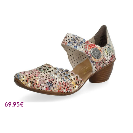
69.95
€