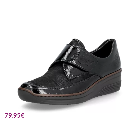
79.95
€