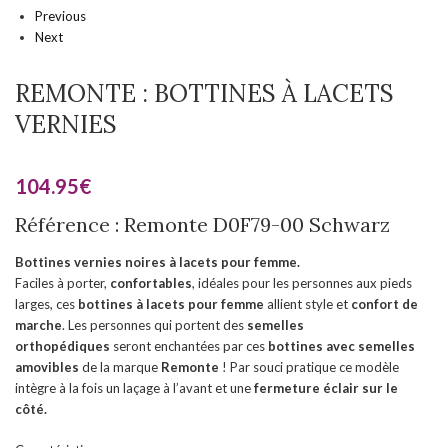
Previous
Next
REMONTE : BOTTINES À LACETS
VERNIES
104.95
€
Référence : Remonte D0F79-00 Schwarz
Bottines vernies noires à lacets pour femme.
Faciles à porter,
confortables
, idéales pour les personnes aux pieds
larges, ces
bottines à lacets pour femme
allient style et
confort de
marche
. Les personnes qui portent des
semelles
orthopédiques
seront enchantées par ces
bottines
avec semelles
amovibles
de la marque
Remonte
! Par souci pratique ce modèle
intègre à la fois un laçage à l’avant et une
fermeture éclair sur le
côté.