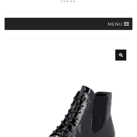
femme
MENU