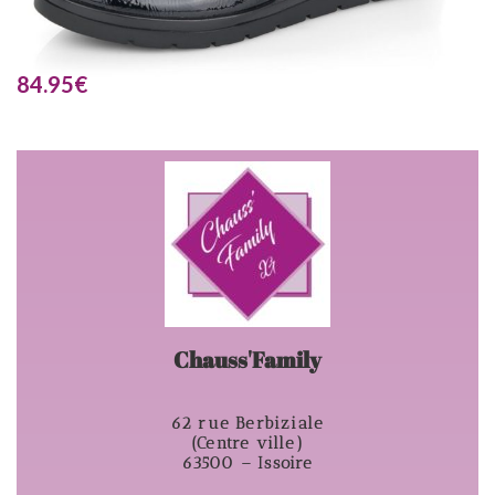
84.95
€
Chauss'Family
62 rue Berbiziale
(Centre ville)
63500 – Issoire