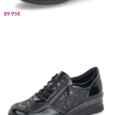
89.95
€