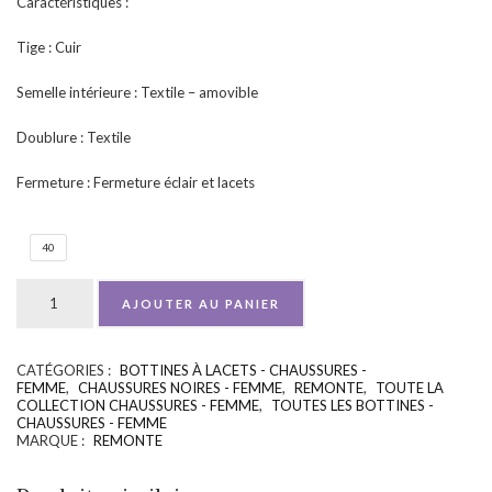
Caractéristiques :
Tige : Cuir
Semelle intérieure : Textile – amovible
Doublure : Textile
Fermeture : Fermeture éclair et lacets
40
AJOUTER AU PANIER
CATÉGORIES :
BOTTINES À LACETS - CHAUSSURES -
UGS :
ND
FEMME
,
CHAUSSURES NOIRES - FEMME
,
REMONTE
,
TOUTE LA
COLLECTION CHAUSSURES - FEMME
,
TOUTES LES BOTTINES -
CHAUSSURES - FEMME
MARQUE :
REMONTE