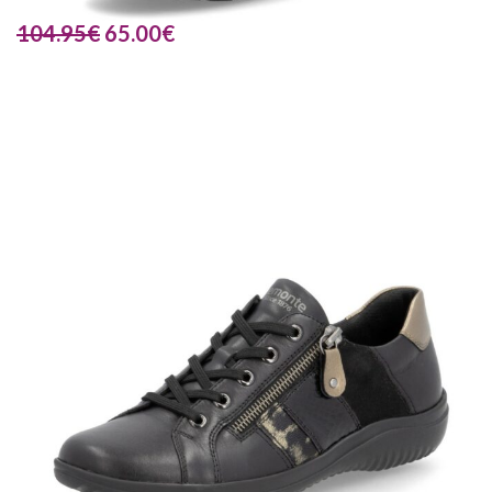
104.95
€
65.00
€