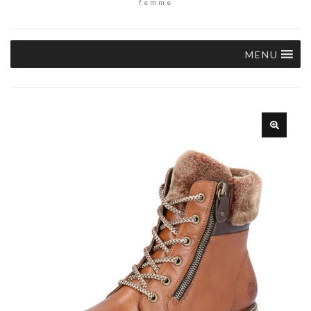
femme
MENU