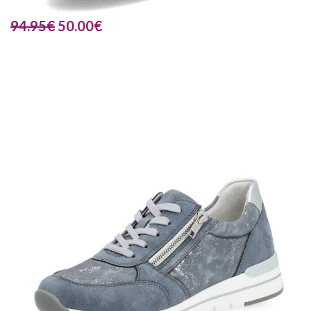
94.95
€
50.00
€