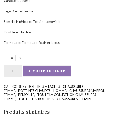
Caractéristiques :
Tige : Cuir et textile
Semelle intérieure : Textile – amovible
Doublure : Textile
Fermeture : Fermeture éclair et lacets
38
40
AJOUTER AU PANIER
CATÉGORIES :
BOTTINES À LACETS - CHAUSSURES -
UGS :
ND
FEMME
,
BOTTINES CHAUDES - HOMME
,
CHAUSSURES MARRON -
FEMME
,
REMONTE
,
TOUTE LA COLLECTION CHAUSSURES -
FEMME
,
TOUTES LES BOTTINES - CHAUSSURES - FEMME
Produits similaires