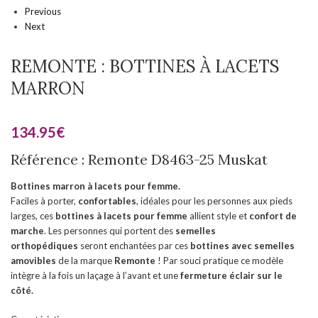
Previous
Next
REMONTE : BOTTINES À LACETS
MARRON
134.95
€
Référence : Remonte D8463-25 Muskat
Bottines marron à lacets pour femme.
Faciles à porter,
confortables
, idéales pour les personnes aux pieds
larges, ces
bottines à lacets pour femme
allient style et
confort de
marche
. Les personnes qui portent des
semelles
orthopédiques
seront enchantées par ces
bottines
avec semelles
amovibles
de la marque
Remonte
! Par souci pratique ce modèle
intègre à la fois un laçage à l’avant et une
fermeture éclair sur le
côté.