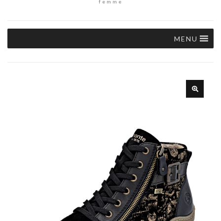
femme
MENU