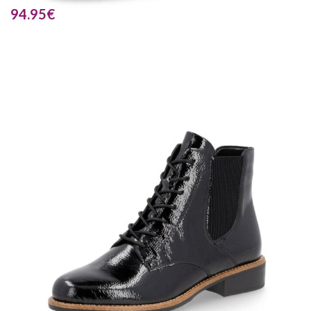
94.95
€