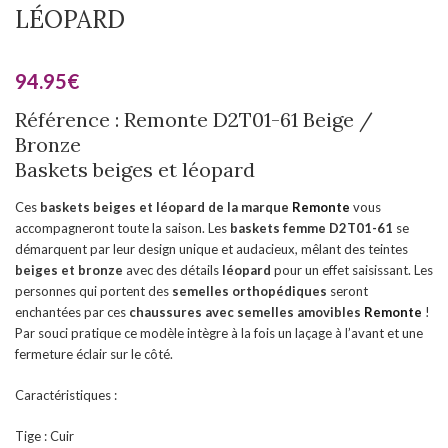
LÉOPARD
94.95
€
Référence : Remonte D2T01-61 Beige /
Bronze
Baskets beiges et léopard
Ces
baskets beiges et léopard de la marque
Remonte
vous
accompagneront toute la saison. Les
baskets femme D2T01-61
se
démarquent par leur design unique et audacieux, mêlant des teintes
beiges et bronze
avec des détails
léopard
pour un effet saisissant. Les
personnes qui portent des
semelles orthopédiques
seront
enchantées par ces
chaussures
avec semelles amovibles
Remonte
!
Par souci pratique ce modèle intègre à la fois un laçage à l’avant et une
fermeture éclair sur le côté.
Caractéristiques :
Tige : Cuir