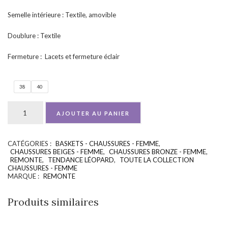
Semelle intérieure : Textile, amovible
Doublure : Textile
Fermeture : Lacets et fermeture éclair
38
40
AJOUTER AU PANIER
CATÉGORIES :
BASKETS - CHAUSSURES - FEMME
,
UGS :
ND
CHAUSSURES BEIGES - FEMME
,
CHAUSSURES BRONZE - FEMME
,
REMONTE
,
TENDANCE LÉOPARD
,
TOUTE LA COLLECTION
CHAUSSURES - FEMME
MARQUE :
REMONTE
Produits similaires