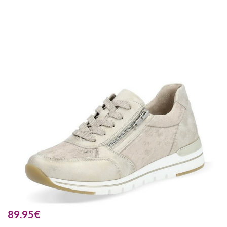
89.95
€