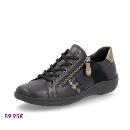
89.95
€