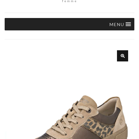
femme
MENU