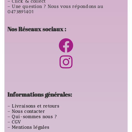
– Click & collect
– Une question ? Nous vous répondons au
0473891401
Nos Réseaux sociaux :
Informations générales:
–
Livraisons et retours
–
Nous contacter
–
Qui-sommes nous ?
–
CGV
–
Mentions légales