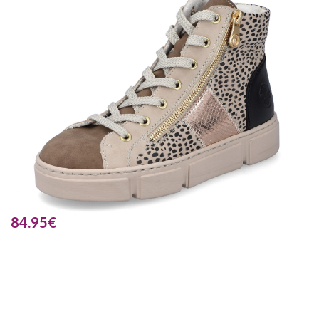
84.95
€