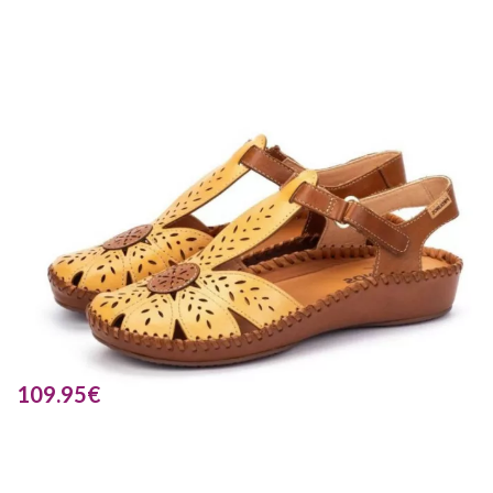
109.95
€