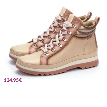
134.95
€