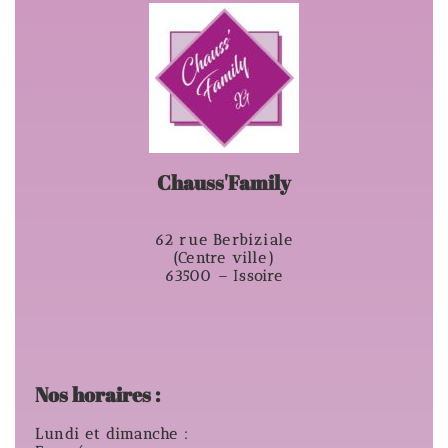
Chauss'Family
62 rue Berbiziale
(Centre ville)
63500 – Issoire
Nos horaires :
Lundi et dimanche :