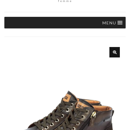
femme
MENU