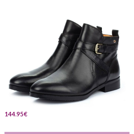
144.95
€