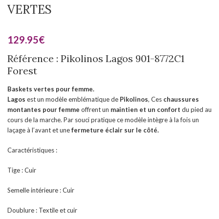
VERTES
129.95
€
Référence : Pikolinos Lagos 901-8772C1
Forest
Baskets vertes pour femme.
Lagos
est un modèle emblématique de
Pikolinos
, Ces
chaussures
montantes
pour femme
offrent un
maintien et un confort
du pied au
cours de la marche. Par souci pratique ce modèle intègre à la fois un
laçage à l’avant et une
fermeture éclair sur le côté.
Caractéristiques :
Tige : Cuir
Semelle intérieure : Cuir
Doublure : Textile et cuir