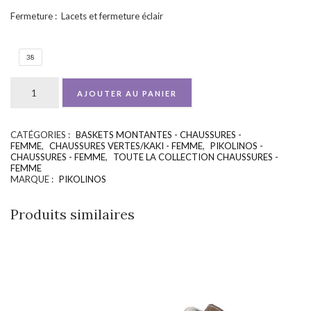
Fermeture : Lacets et fermeture éclair
38
AJOUTER AU PANIER
CATÉGORIES :
BASKETS MONTANTES - CHAUSSURES -
UGS :
ND
FEMME
,
CHAUSSURES VERTES/KAKI - FEMME
,
PIKOLINOS -
CHAUSSURES - FEMME
,
TOUTE LA COLLECTION CHAUSSURES -
FEMME
MARQUE :
PIKOLINOS
Produits similaires