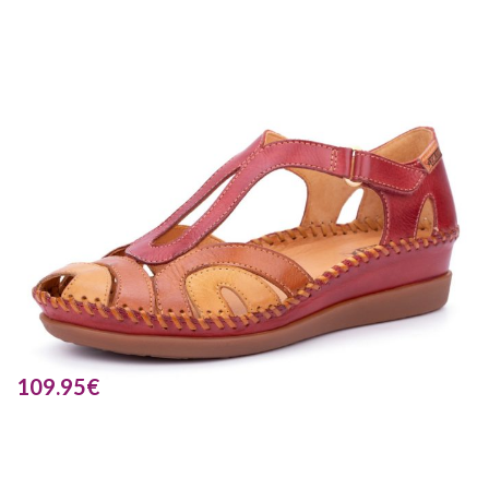
109.95
€