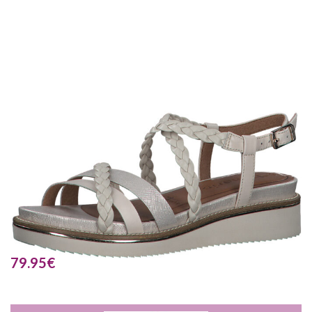
79.95
€