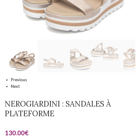
Previous
Next
NEROGIARDINI : SANDALES À
PLATEFORME
130.00
€