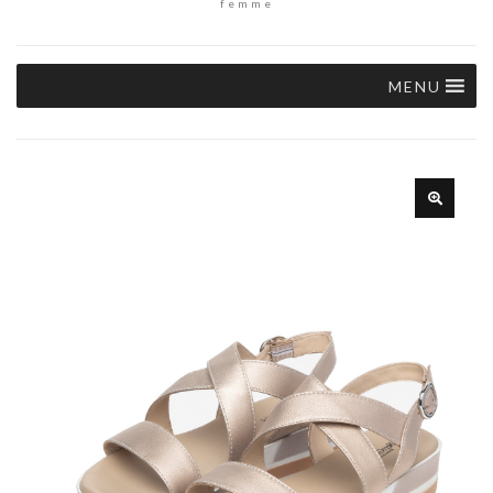
femme
MENU