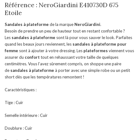
Référence : NeroGiardini E410730D 675
Etoile
Sandales à plateforme
de la marque
NeroGiardini
.
Besoin de prendre un peu de hauteur tout en restant confortable ?
Les
sandales à plateforme
sont là pour vous sauver le look. Parfaites
quand les beaux jours reviennent, les
sandales à plateforme
pour
femme
sont à ajouter à votre dressing. Les
plateformes
viennent vous
assurer du
confort
tout en rehaussant votre taille de quelques
centimètres. Vous l’avez sûrement compris, on shoppe une paire
de
sandales à plateforme
à porter avec une simple robe ou un petit
short dès que les températures remontent !
Caractéristiques :
Tige : Cuir
Semelle intérieure : Cuir
Doublure : Cuir