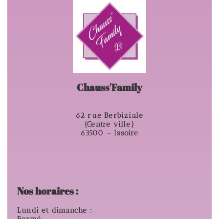
Chauss'Family
62 rue Berbiziale
(Centre ville)
63500 – Issoire
Nos horaires :
Lundi et dimanche :
Fermé