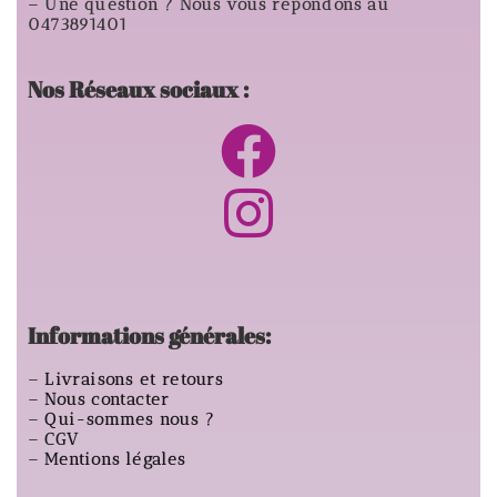
– Une question ? Nous vous répondons au
0473891401
Nos Réseaux sociaux :
Informations générales:
–
Livraisons et retours
–
Nous contacter
–
Qui-sommes nous ?
–
CGV
–
Mentions légales