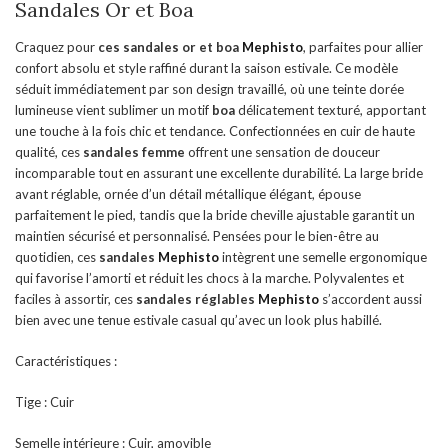
Sandales Or et Boa
Craquez pour
ces sandales or et boa
Mephisto
, parfaites pour allier
confort absolu et style raffiné durant la saison estivale. Ce modèle
séduit immédiatement par son design travaillé, où une teinte dorée
lumineuse vient sublimer un motif
boa
délicatement texturé, apportant
une touche à la fois chic et tendance. Confectionnées en cuir de haute
qualité, ces
sandales
femme
offrent une sensation de douceur
incomparable tout en assurant une excellente durabilité. La large bride
avant réglable, ornée d’un détail métallique élégant, épouse
parfaitement le pied, tandis que la bride cheville ajustable garantit un
maintien sécurisé et personnalisé. Pensées pour le bien-être au
quotidien, ces
sandales
Mephisto
intègrent une semelle ergonomique
qui favorise l’amorti et réduit les chocs à la marche. Polyvalentes et
faciles à assortir, ces
sandales réglables
Mephisto
s’accordent aussi
bien avec une tenue estivale casual qu’avec un look plus habillé.
Caractéristiques :
Tige : Cuir
Semelle intérieure : Cuir, amovible