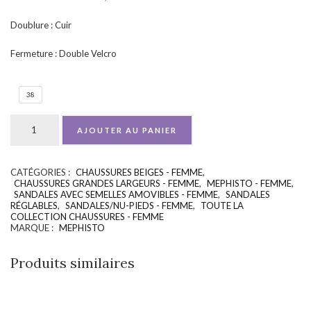
Doublure : Cuir
Fermeture : Double Velcro
38
AJOUTER AU PANIER
CATÉGORIES :
CHAUSSURES BEIGES - FEMME
,
UGS :
ND
CHAUSSURES GRANDES LARGEURS - FEMME
,
MEPHISTO - FEMME
,
SANDALES AVEC SEMELLES AMOVIBLES - FEMME
,
SANDALES
RÉGLABLES
,
SANDALES/NU-PIEDS - FEMME
,
TOUTE LA
COLLECTION CHAUSSURES - FEMME
MARQUE :
MEPHISTO
Produits similaires