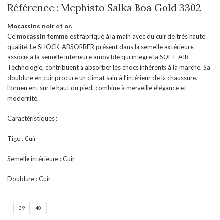
Référence : Mephisto Salka Boa Gold 3302
Mocassins noir et or.
Ce
mocassin femme
est fabriqué à la main avec du cuir de très haute
qualité. Le SHOCK-ABSORBER présent dans la semelle extérieure,
associé à la semelle intérieure amovible qui intègre la SOFT-AIR
Technologie, contribuent à absorber les chocs inhérents à la marche. Sa
doublure en cuir procure un climat sain à l’intérieur de la chaussure.
L’ornement sur le haut du pied, combine à merveille élégance et
modernité.
Caractéristiques :
Tige : Cuir
Semelle intérieure : Cuir
Doublure : Cuir
39
40