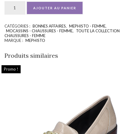
AJOUTER AU PANIER
CATÉGORIES :
BONNES AFFAIRES
,
MEPHISTO - FEMME
,
UGS :
ND
MOCASSINS - CHAUSSURES - FEMME
,
TOUTE LA COLLECTION
CHAUSSURES - FEMME
MARQUE :
MEPHISTO
Produits similaires
Promo !