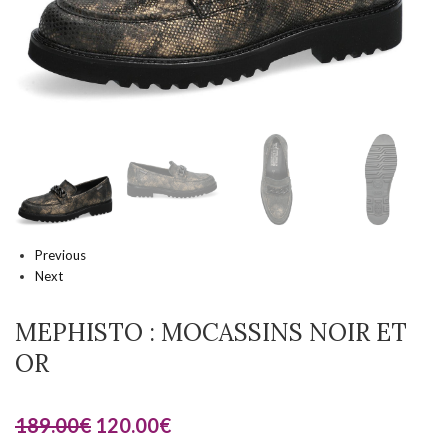
Previous
Next
MEPHISTO : MOCASSINS NOIR ET
OR
189.00
€
120.00
€