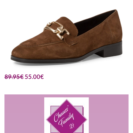
89.95
€
55.00
€