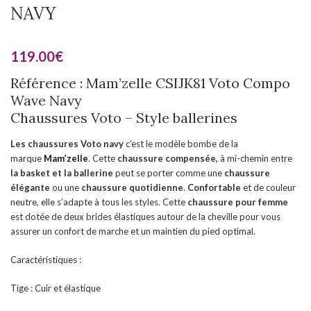
NAVY
119.00
€
Référence : Mam’zelle CSIJK81 Voto Compo
Wave Navy
Chaussures Voto – Style ballerines
Les chaussures Voto navy
c’est le modèle bombe de la
marque
Mam’zelle
. Cette
chaussure compensée,
à mi-chemin entre
la basket et la ballerine
peut se porter comme une
chaussure
élégante
ou une
chaussure quotidienne
.
Confortable
et de couleur
neutre, elle s’adapte à tous les styles. Cette
chaussure pour femme
est dotée de deux brides élastiques autour de la cheville pour vous
assurer un confort de marche et un maintien du pied optimal.
Caractéristiques :
Tige : Cuir et élastique