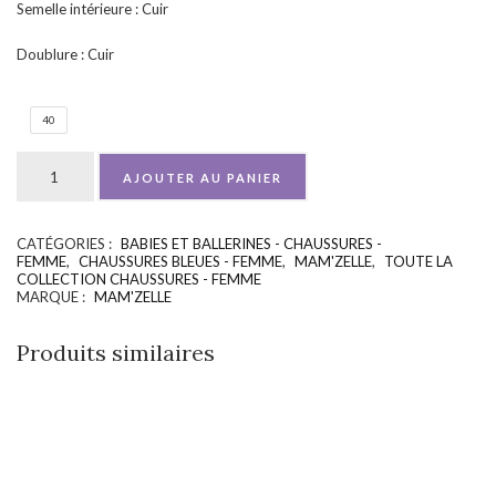
Semelle intérieure : Cuir
Doublure : Cuir
40
AJOUTER AU PANIER
CATÉGORIES :
BABIES ET BALLERINES - CHAUSSURES -
UGS :
ND
FEMME
,
CHAUSSURES BLEUES - FEMME
,
MAM'ZELLE
,
TOUTE LA
COLLECTION CHAUSSURES - FEMME
MARQUE :
MAM'ZELLE
Produits similaires