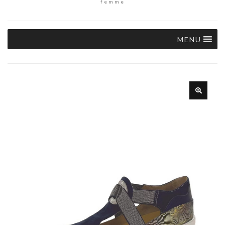
femme
MENU