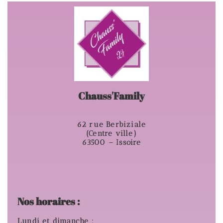
Chauss'Family
62 rue Berbiziale
(Centre ville)
63500 – Issoire
Nos horaires :
Lundi et dimanche :