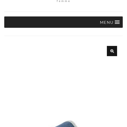
femme
MENU