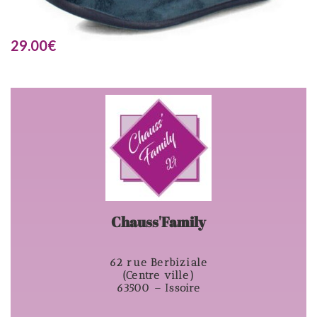
29.00
€
Chauss'Family
62 rue Berbiziale
(Centre ville)
63500 – Issoire