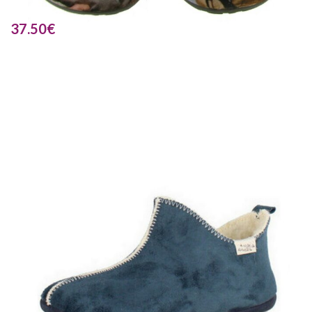
37.50
€