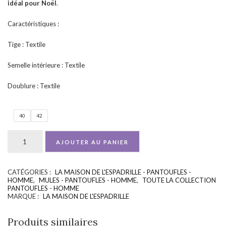
idéal pour Noël
.
Caractéristiques :
Tige : Textile
Semelle intérieure : Textile
Doublure : Textile
40
42
AJOUTER AU PANIER
CATÉGORIES :
LA MAISON DE L'ESPADRILLE - PANTOUFLES -
UGS :
ND
HOMME
,
MULES - PANTOUFLES - HOMME
,
TOUTE LA COLLECTION
PANTOUFLES - HOMME
MARQUE :
LA MAISON DE L'ESPADRILLE
Produits similaires