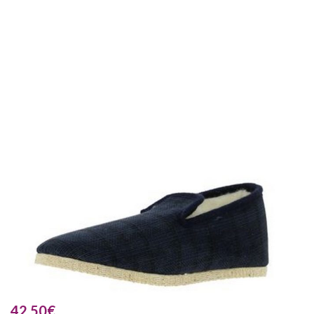
42.50
€