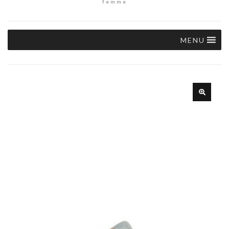
femme
MENU