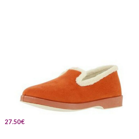
27.50
€