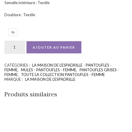
Semelle intérieure : Textile
Doublure : Textile
36
AJOUTER AU PANIER
CATÉGORIES :
LA MAISON DE L'ESPADRILLE - PANTOUFLES -
UGS :
ND
FEMME
,
MULES - PANTOUFLES - FEMME
,
PANTOUFLES GRISES -
FEMME
,
TOUTE LA COLLECTION PANTOUFLES - FEMME
MARQUE :
LA MAISON DE L'ESPADRILLE
Produits similaires