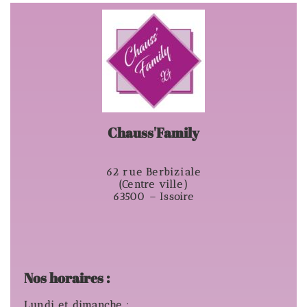
Chauss'Family
62 rue Berbiziale
(Centre ville)
63500 – Issoire
Nos horaires :
Lundi et dimanche :