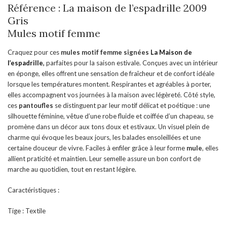
Référence : La maison de l’espadrille 2009
Gris
Mules motif femme
Craquez pour ces
mules motif femme signées
La Maison de
l’espadrille
,
parfaites pour la saison estivale. Conçues avec un intérieur
en éponge, elles offrent une sensation de fraîcheur et de confort idéale
lorsque les températures montent. Respirantes et agréables à porter,
elles accompagnent vos journées à la maison avec légèreté. Côté style,
ces
pantoufles
se distinguent par leur motif délicat et poétique : une
silhouette féminine, vêtue d’une robe fluide et coiffée d’un chapeau, se
promène dans un décor aux tons doux et estivaux. Un visuel plein de
charme qui évoque les beaux jours, les balades ensoleillées et une
certaine douceur de vivre. Faciles à enfiler grâce à leur forme
mule
, elles
allient praticité et maintien. Leur semelle assure un bon confort de
marche au quotidien, tout en restant légère.
Caractéristiques :
Tige : Textile