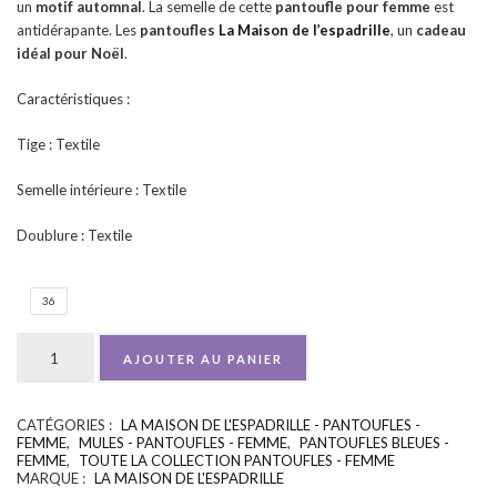
un
motif
automnal
. La semelle de cette
pantoufle pour femme
est
antidérapante. Les
pantoufles
La Maison de l’espadrille
, un
cadeau
idéal pour Noël
.
Caractéristiques :
Tige : Textile
Semelle intérieure : Textile
Doublure : Textile
36
AJOUTER AU PANIER
CATÉGORIES :
LA MAISON DE L'ESPADRILLE - PANTOUFLES -
UGS :
ND
FEMME
,
MULES - PANTOUFLES - FEMME
,
PANTOUFLES BLEUES -
FEMME
,
TOUTE LA COLLECTION PANTOUFLES - FEMME
MARQUE :
LA MAISON DE L'ESPADRILLE