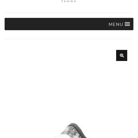
femme
MENU