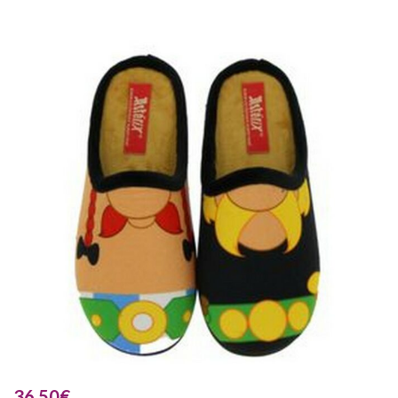
36.50
€