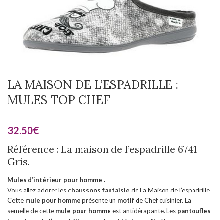
LA MAISON DE L’ESPADRILLE :
MULES TOP CHEF
32.50
€
Référence : La maison de l’espadrille 6741
Gris.
Mules d’intérieur pour homme .
Vous allez adorer les
chaussons fantaisie
de La Maison de l’espadrille.
Cette
mule pour homme
présente un
motif
de Chef cuisinier. La
semelle de cette
mule pour homme
est antidérapante. Les
pantoufles