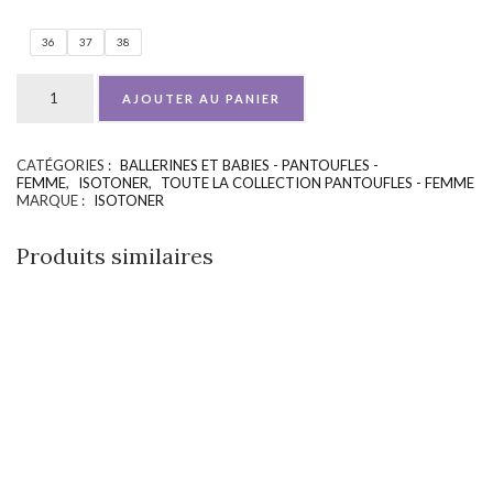
36
37
38
AJOUTER AU PANIER
CATÉGORIES :
BALLERINES ET BABIES - PANTOUFLES -
UGS :
ND
FEMME
,
ISOTONER
,
TOUTE LA COLLECTION PANTOUFLES - FEMME
MARQUE :
ISOTONER
Produits similaires