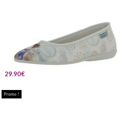
29.90
€
Promo !