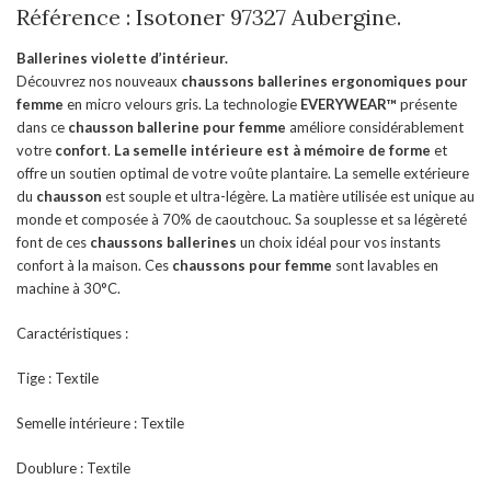
Référence : Isotoner 97327 Aubergine.
Ballerines violette d’intérieur.
Découvrez nos nouveaux
chaussons ballerines ergonomiques pour
femme
en micro velours gris. La technologie
EVERYWEAR™
présente
dans ce
chausson ballerine pour femme
améliore considérablement
votre
confort
.
La semelle intérieure est à mémoire de forme
et
offre un soutien optimal de votre voûte plantaire. La semelle extérieure
du
chausson
est souple et ultra-légère. La matière utilisée est unique au
monde et composée à 70% de caoutchouc. Sa souplesse et sa légèreté
font de ces
chaussons ballerines
un choix idéal pour vos instants
confort à la maison. Ces
chaussons pour femme
sont lavables en
machine à 30°C.
Caractéristiques :
Tige : Textile
Semelle intérieure : Textile
Doublure : Textile