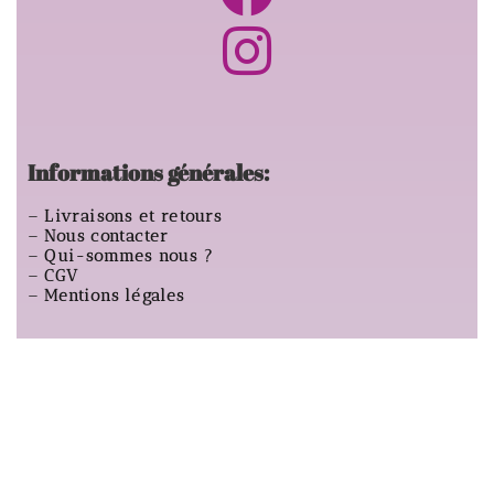
Informations générales:
–
Livraisons et retours
–
Nous contacter
–
Qui-sommes nous ?
–
CGV
–
Mentions légales