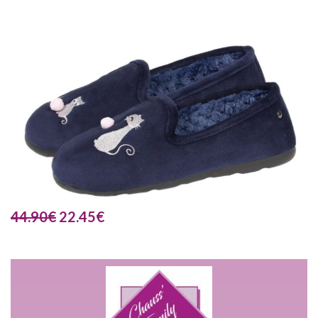
44.90
€
22.45
€