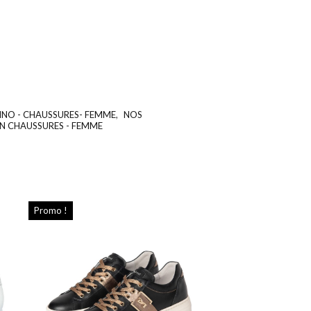
INO - CHAUSSURES- FEMME
,
NOS
UGS :
ND
N CHAUSSURES - FEMME
Promo !