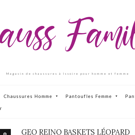
auss Fam
Magasin de chaussures à Issoire pour homme et femme
Chaussures Homme
Pantoufles Femme
Pan
r
GEO REINO BASKETS LÉOPARD