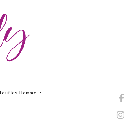
ily
toufles Homme