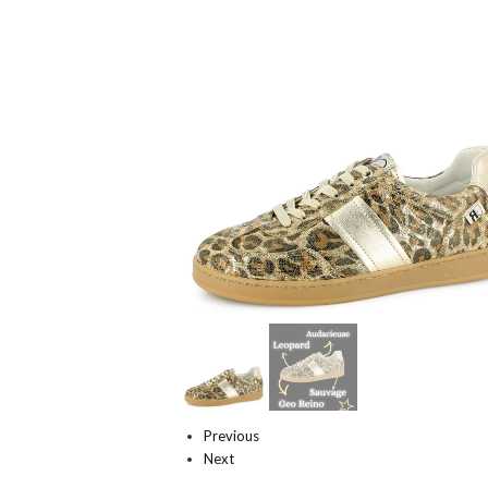
Previous
Next