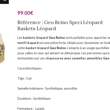
99.00
€
Référence : Geo Reino Speci Léopard
Baskets Léopard
Les
baskets léopard
Geo Reino
sont parfaites pour apporter u
motif léopard
est une pièce forte, idéale pour dynamiser un look
cette
basket léopard
Geo Reino
s’adapte à un usage quotidien 
pour celles et ceux qui aiment se démarquer. Les personnes qui 
enchantées par ces
chaussures
avec semelles amovibles
Geo
Caractéristiques :
Tige : Cuir
Semelle intérieure : Synthétique, amovible
Doublure : Synthétique
Fermeture : Lacets