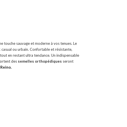
ne touche sauvage et moderne à vos tenues. Le
 casual ou urbain. Confortable et résistante,
tout en restant ultra tendance. Un indispensable
portent des
semelles orthopédiques
seront
 Reino
.